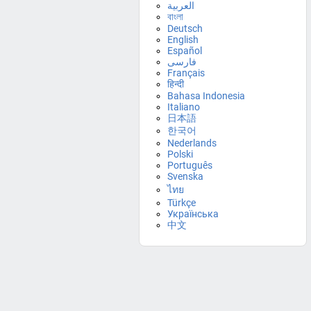
العربية
বাংলা
Deutsch
English
Español
فارسی
Français
हिन्दी
Bahasa Indonesia
Italiano
日本語
한국어
Nederlands
Polski
Português
Svenska
ไทย
Türkçe
Українська
中文