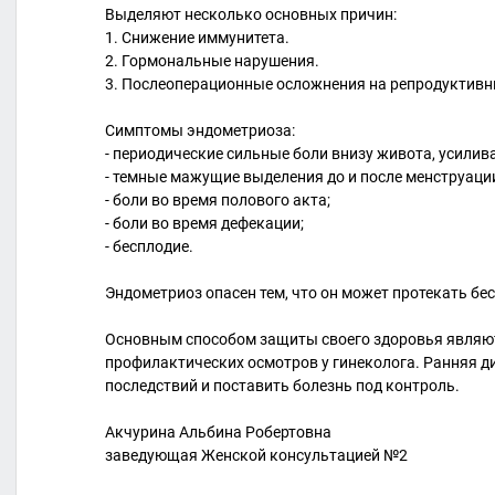
Выделяют несколько основных причин:
1. Снижение иммунитета.
2. Гормональные нарушения.
3. Послеоперационные осложнения на репродуктивны
⠀
Симптомы эндометриоза:
- периодические сильные боли внизу живота, усили
- темные мажущие выделения до и после менструаци
- боли во время полового акта;
- боли во время дефекации;
- бесплодие.
⠀
Эндометриоз опасен тем, что он может протекать бе
⠀
Основным способом защиты своего здоровья являю
профилактических осмотров у гинеколога. Ранняя 
последствий и поставить болезнь под контроль.
Акчурина Альбина Робертовна
заведующая Женской консультацией №2