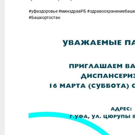
#уфаздоровье #минздравРБ #здравоохранениебаш
#Башкортостан