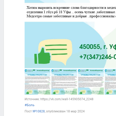
Источник: https://vk.com/wall-145905074_2248
#Боль
Пост
№10828
, опубликован
18 мар 2024