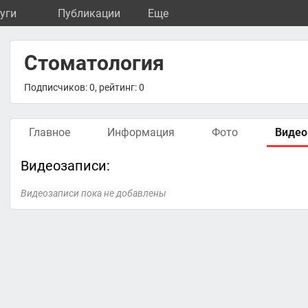
уги
Публикации
Eще
Стоматология
Подписчиков: 0, рейтинг: 0
Главное
Информация
Фото
Видео
Видеозаписи:
Видеозаписи пока не добавлены