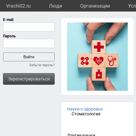
Vrachi02.ru
Люди
Организации
Усл
Забыли пароль?
Зарегистрироваться
Науки о здоровье
Стоматология
Другие языки: