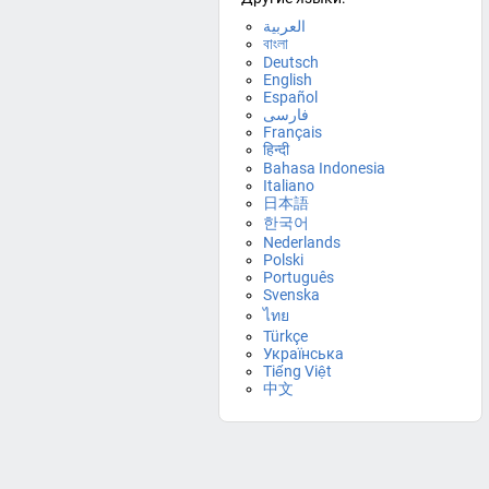
العربية
বাংলা
Deutsch
English
Español
فارسی
Français
हिन्दी
Bahasa Indonesia
Italiano
日本語
한국어
Nederlands
Polski
Português
Svenska
ไทย
Türkçe
Українська
Tiếng Việt
中文