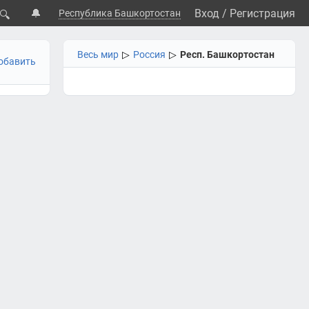
🔔
Вход
/
Регистрация
Республика Башкортостан
🔍
Весь мир
▷
Россия
▷
Респ. Башкортостан
обавить