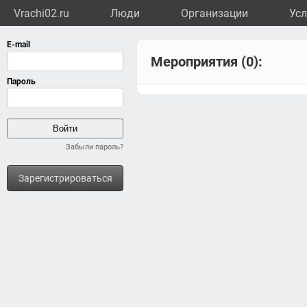
Vrachi02.ru
Люди
Организации
Усл
Мероприятия (0):
Забыли пароль?
Зарегистрироваться