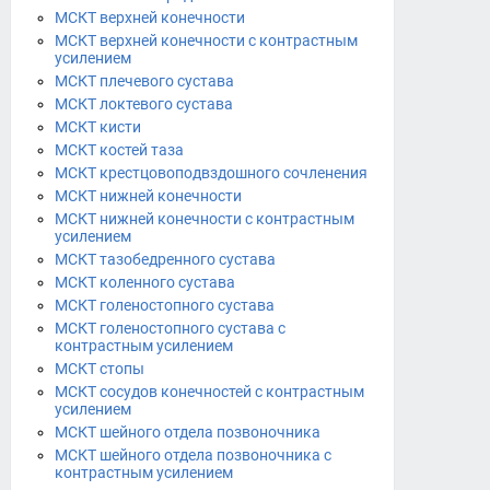
МСКТ верхней конечности
МСКТ верхней конечности с контрастным
усилением
МСКТ плечевого сустава
МСКТ локтевого сустава
МСКТ кисти
МСКТ костей таза
МСКТ крестцовоподвздошного сочленения
МСКТ нижней конечности
МСКТ нижней конечности с контрастным
усилением
МСКТ тазобедренного сустава
МСКТ коленного сустава
МСКТ голеностопного сустава
МСКТ голеностопного сустава с
контрастным усилением
МСКТ стопы
МСКТ сосудов конечностей с контрастным
усилением
МСКТ шейного отдела позвоночника
МСКТ шейного отдела позвоночника с
контрастным усилением