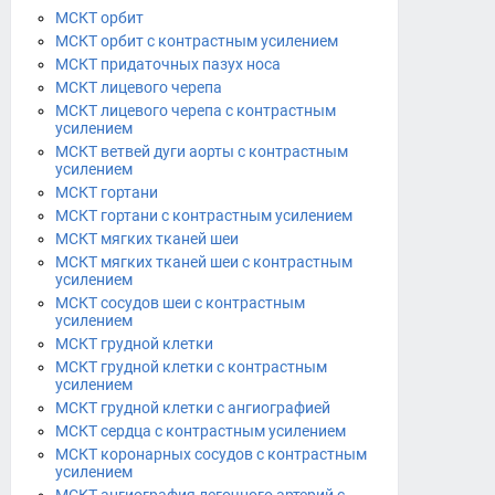
МСКТ орбит
МСКТ орбит с контрастным усилением
МСКТ придаточных пазух носа
МСКТ лицевого черепа
МСКТ лицевого черепа с контрастным
усилением
МСКТ ветвей дуги аорты с контрастным
усилением
МСКТ гортани
МСКТ гортани с контрастным усилением
МСКТ мягких тканей шеи
МСКТ мягких тканей шеи с контрастным
усилением
МСКТ сосудов шеи с контрастным
усилением
МСКТ грудной клетки
МСКТ грудной клетки с контрастным
усилением
МСКТ грудной клетки с ангиографией
МСКТ сердца с контрастным усилением
МСКТ коронарных сосудов с контрастным
усилением