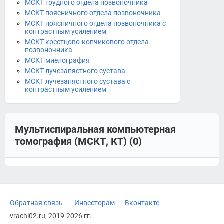
МСКТ грудного отдела позвоночника
МСКТ поясничного отдела позвоночника
МСКТ поясничного отдела позвоночника с
контрастным усилением
МСКТ крестцово-копчикового отдела
позвоночника
МСКТ миелография
МСКТ лучезапястного сустава
МСКТ лучезапястного сустава с
контрастным усилением
Мультиспиральная компьютерная
томография (МСКТ, КТ) (0)
Обратная связь
Инвесторам
Вконтакте
vrachi02.ru, 2019-2026 гг.