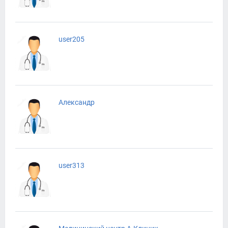
user205
Александр
user313