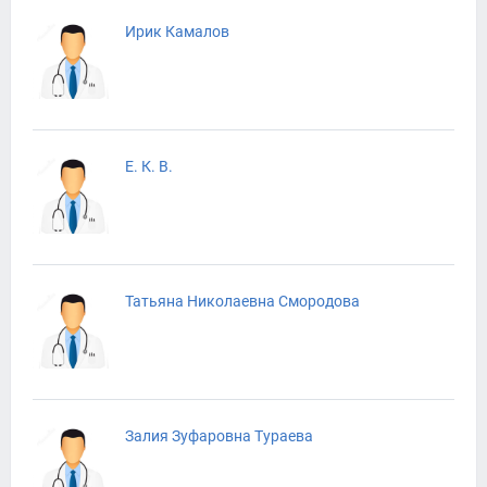
Ирик Камалов
Е. К. В.
Татьяна Николаевна Смородова
Залия Зуфаровна Тураева