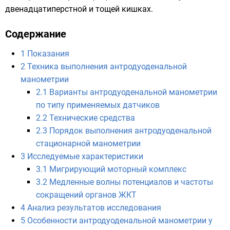
двенадцатиперстной
и
тощей
кишках
.
Содержание
1
Показания
2
Техника выполнения антродуоденальной
манометрии
2.1
Варианты антродуоденальной манометрии
по типу применяемых датчиков
2.2
Технические средства
2.3
Порядок выполнения антродуоденальной
стационарной манометрии
3
Исследуемые характеристики
3.1
Мигрирующий моторный комплекс
3.2
Медленные волны потенциалов и частоты
сокращений органов ЖКТ
4
Анализ результатов исследования
5
Особенности антродуоденальной манометрии у