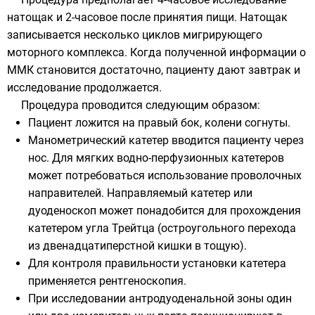
натощак и 2-часовое после принятия пищи. Натощак
записывается несколько циклов мигрирующего
моторного комплекса. Когда полученной информации о
ММК становится достаточно, пациенту дают завтрак и
исследование продолжается.
Процедура проводится следующим образом:
Пациент ложится на правый бок, колени согнуты.
Манометрический катетер вводится пациенту через
нос. Для мягких водно-перфузионных катетеров
может потребоваться использование проволочных
направителей. Направляемый катетер или
дуоденоскоп
может понадобится для прохождения
катетером угла
Трейтца
(остроугольного перехода
из двенадцатиперстной кишки в тощую).
Для контроля правильности установки катетера
применяется рентгеноскопия.
При исследовании антродуоденальной зоны один