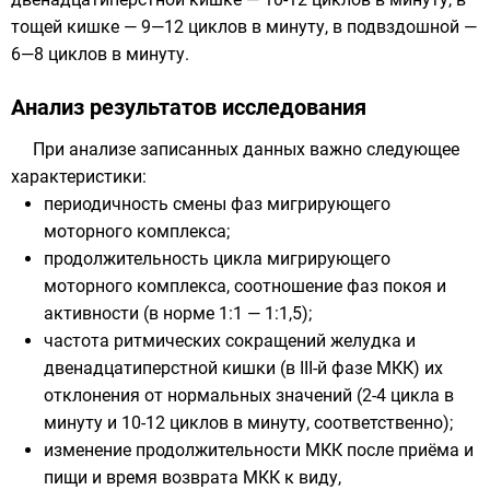
тощей кишке
— 9—12 циклов в минуту, в
подвздошной
—
6—8 циклов в минуту.
Анализ результатов исследования
При анализе записанных данных важно следующее
характеристики:
периодичность смены фаз мигрирующего
моторного комплекса;
продолжительность цикла мигрирующего
моторного комплекса, соотношение фаз покоя и
активности (в норме 1:1 — 1:1,5);
частота ритмических сокращений желудка и
двенадцатиперстной кишки (в III-й фазе МКК) их
отклонения от нормальных значений (2-4 цикла в
минуту и 10-12 циклов в минуту, соответственно);
изменение продолжительности МКК после приёма и
пищи и время возврата МКК к виду,