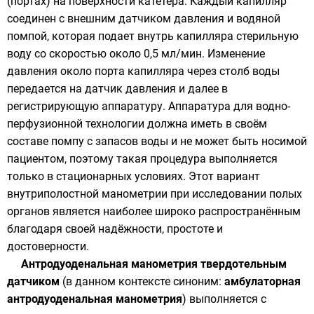
(портах) на поверхности катетера. Каждый капилляр
соединен с внешним датчиком давления и водяной
помпой, которая подает внутрь капилляра стерильную
воду со скоростью около 0,5 мл/мин. Изменение
давления около порта капилляра через столб воды
передается на датчик давления и далее в
регистрирующую аппаратуру. Аппаратура для водно-
перфузионной технологии должна иметь в своём
составе помпу с запасов воды и не может быть носимой
пациентом, поэтому такая процедура выполняется
только в стационарных условиях. Этот вариант
внутриполостной манометрии при исследовании полых
органов является наиболее широко распространённым
благодаря своей надёжности, простоте и
достоверности.
Антродуоденальная манометрия твердотельным
датчиком
(в данном контексте синоним:
амбулаторная
антродуоденальная манометрия
) выполняется с