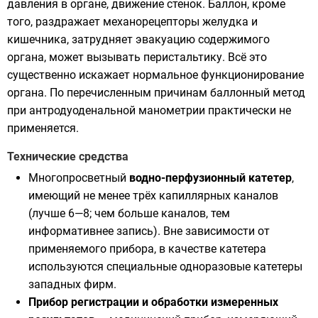
давления в органе, движение стенок. Баллон, кроме
того, раздражает механорецепторы желудка и
кишечника, затрудняет эвакуацию содержимого
органа, может вызывать перистальтику. Всё это
существенно искажает нормальное функционирование
органа. По перечисленным причинам баллонный метод
при антродуоденальной манометрии практически не
применяется.
Технические средства
Многопросветный
водно-перфузионный катетер
,
имеющий не менее трёх капиллярных каналов
(лучше 6—8; чем больше каналов, тем
информативнее запись). Вне зависимости от
применяемого прибора, в качестве катетера
используются специальные одноразовые катетеры
западных фирм.
Прибор регистрации и обработки измеренных