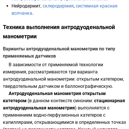
Нейродермит
,
склеродермия
,
системная красная
волчанка
.
Техника выполнения антродуоденальной
манометрии
Варианты антродуоденальной манометрии по типу
применяемых датчиков
В зависимости от применяемой технологии
измерения, рассматриваются три варианта
антродуоденальной манометрии: открытым катетером,
твердотельным датчиком и баллонографическую.
Антродуоденальная манометрия открытым
катетером
(в данном контексте синоним:
стационарная
антродуоденальная манометрия
) выполняется c
применением водно-перфузионных катетеров с
капиллярами
, открывающимися в определенных точках