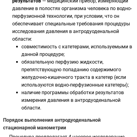
результатов
— медицинский прибор, измеряющий
давление в полостях организма человека по водно-
перфузионной технологии, при условии, что он
обеспечивает специальные требования процедуры
исследования давления в антродуоденальной
области:
совместимость с катетерами, используемыми в
данной процедуре;
обязательную перфузию жидкости,
препятствующую попаданию содержимого
желудочно-кишечного тракта в катетер (если
используются водно-перфузионные катетеры);
наличие программы обработки результатов
измерения давления в антродуоденальной
области.
Порядок выполнения антродуоденальной
стационарной манометрии
Процедура предполагает 4-часовое исследование