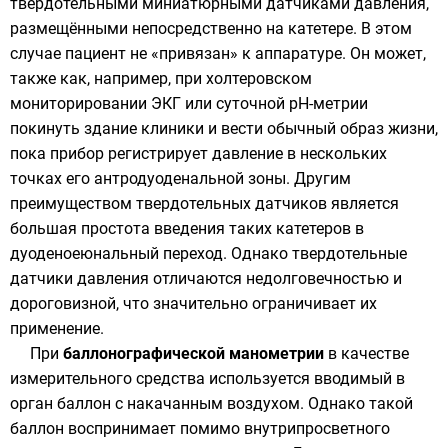
твердотельными миниатюрными датчиками давления,
размещёнными непосредственно на катетере. В этом
случае пациент не «привязан» к аппаратуре. Он может,
также как, например, при
холтеровском
мониторировании ЭКГ
или
суточной рН-метрии
покинуть здание клиники и вести обычный образ жизни,
пока прибор регистрирует давление в нескольких
точках его антродуоденальной зоны. Другим
преимуществом твердотельных датчиков является
большая простота введения таких катетеров в
дуоденоеюнальный переход. Однако твердотельные
датчики давления отличаются недолговечностью и
дороговизной, что значительно ограничивает их
применение.
При
баллонографической манометрии
в качестве
измерительного средства используется вводимый в
орган баллон с накачанным воздухом. Однако такой
баллон воспринимает помимо внутрипросветного