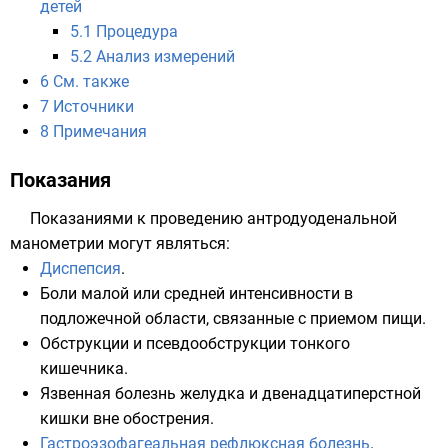
детей
5.1
Процедура
5.2
Анализ измерений
6
См. также
7
Источники
8
Примечания
Показания
Показаниями к проведению антродуоденальной
манометрии могут являться:
Диспепсия
.
Боли малой или средней интенсивности в
подложечной области
, связанные с приемом пищи.
Обструкции и псевдообструкции тонкого
кишечника.
Язвенная болезнь желудка
и
двенадцатиперстной
кишки
вне обострения.
Гастроэзофагеальная рефлюксная болезнь
.