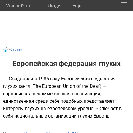
Vrachi02.ru
Люди
Eще
🔔
Респу
🔍
Статьи
Европейская федерация глухих
Созданная в 1985 году Европейская федерация
глухих (англ. The European Union of the Deaf) —
европейская
некоммерческая организация
;
единственная среди себе подобных представляет
интересы глухих на европейском уровне. Включает в
себя национальные организации глухих Европы.