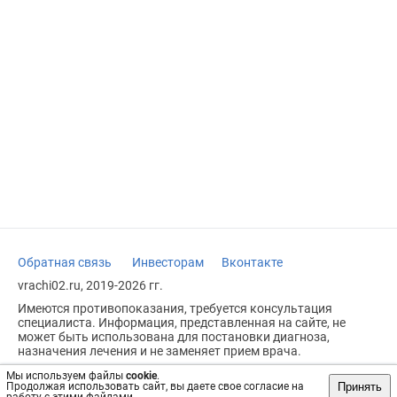
Обратная связь
Инвесторам
Вконтакте
vrachi02.ru, 2019-2026 гг.
Имеются противопоказания, требуется консультация
специалиста. Информация, представленная на сайте, не
может быть использована для постановки диагноза,
назначения лечения и не заменяет прием врача.
Возрастное ограничение: 18+
Мы используем файлы
cookie
.
Принять
Продолжая использовать сайт, вы даете свое согласие на