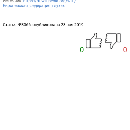
Источник:
https://ru.wikipedia.org/wiki/
Европейская_федерация_глухих
Статья №3066, опубликована 23 ноя 2019
0
0