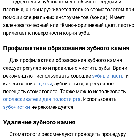
Поддесневой зубной камень обычно твёрдый и
плотный, он обнаруживается только
стоматологом
при
помощи специальных инструментов (зонда). Имеет
зеленовато-чёрный или тёмно-коричневый цвет, плотно
прилегает к поверхности корня зуба.
Профилактика образования зубного камня
Для профилактики образования зубного камня
следует регулярно и
правильно чистить зубы
. Врачи
рекомендуют использовать хорошие
зубные пасты
и
качественные
щётки
,
зубные нити
, и регулярно
посещать стоматолога. Также можно использовать
ополаскиватели для полости рта
. Использовать
зубочистки
не рекомендуется.
Удаление зубного камня
Стоматологи рекомендуют проводить процедуру