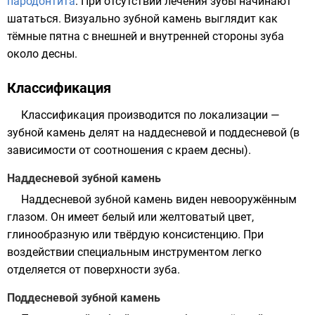
пародонтита
. При отсутствии лечения зубы начинают
шататься. Визуально зубной камень выглядит как
тёмные пятна с внешней и внутренней стороны зуба
около десны.
Классификация
Классификация производится по локализации —
зубной камень делят на наддесневой и поддесневой (в
зависимости от соотношения с краем десны).
Наддесневой зубной камень
Наддесневой зубной камень виден невооружённым
глазом. Он имеет белый или желтоватый цвет,
глинообразную
или твёрдую консистенцию. При
воздействии специальным инструментом легко
отделяется от поверхности зуба.
Поддесневой зубной камень