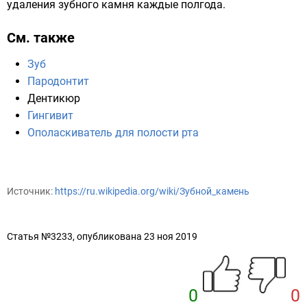
удаления зубного камня каждые полгода.
См. также
Зуб
Пародонтит
Дентикюр
Гингивит
Ополаскиватель для полости рта
Источник:
https://ru.wikipedia.org/wiki/Зубной_камень
Статья №3233, опубликована 23 ноя 2019
0
0