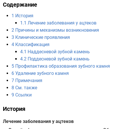
Содержание
1
История
1.1
Лечение заболевания у ацтеков
2
Причины и механизмы возникновения
3
Клинические проявления
4
Классификация
4.1
Наддесневой зубной камень
4.2
Поддесневой зубной камень
5
Профилактика образования зубного камня
6
Удаление зубного камня
7
Примечания
8
См. также
9
Ссылки
История
Лечение заболевания у ацтеков