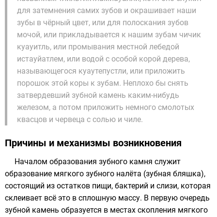
для затемнения самих зубов и окрашивает наши
зубы в чёрный цвет, или для полоскания зубов
мочой, или прикладывается к нашим зубам чичик
куауитль, или промывания местной лебедой
истауйатлем, или водой с особой корой дерева,
называющегося куаутепустли, или приложить
порошок этой коры к зубам. Неплохо бы снять
затвердевший зубной камень каким-нибудь
железом, а потом приложить немного смолотых
квасцов и червеца с солью и чиле.
Причины и механизмы возникновения
Началом образования зубного камня служит
образование мягкого зубного налёта (
зубная бляшка
),
состоящий из остатков пищи, бактерий и
слизи
, которая
склеивает всё это в сплошную массу. В первую очередь
зубной камень образуется в местах скопления мягкого