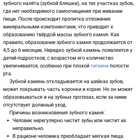
зубного налёта (
зубной бляшки
), на тех участках зубов,
где нет необходимого самоочищения при
жевании
пищи. После происходит пропитка отложения
минеральными компонентами, что приводит к
образованию твёрдой массы зубного камня. Как
правило, образование зубного камня продолжается от
4,5 до 6 месяцев. Нередко зубной камень появляется у
детей
-
подростков
, с возрастом его количество
увеличивается, особенно при плохой
гигиене
полости
рта
.
Зубной камень откладывается на шейках зубов,
может покрывать часть коронки и корня. Но он может
образовываться и на зубных
протезах
, если за ними
отсутствует должный уход.
Причины возникновения зубного камня:
Человек нерегулярно
чистит зубы
или чистит их
неправильно.
В
рационе
человека преобладает мягкая пища.