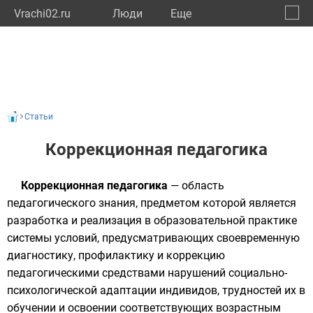
Vrachi02.ru
Люди
Eще
🔔
Респу
🔍
Статьи
Коррекционная педагогика
Коррекционная педагогика
— область
педагогического
знания, предметом которой является
разработка и реализация в образовательной практике
системы условий, предусматривающих своевременную
диагностику, профилактику и коррекцию
педагогическими средствами нарушений социально-
психологической
адаптации
индивидов, трудностей их в
обучении и освоении соответствующих возрастным