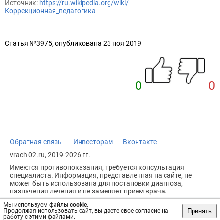
Источник:
https://ru.wikipedia.org/wiki/
Коррекционная_педагогика
Статья №3975, опубликована 23 ноя 2019
0
0
Обратная связь
Инвесторам
Вконтакте
vrachi02.ru, 2019-2026 гг.
Имеются противопоказания, требуется консультация
специалиста. Информация, представленная на сайте, не
может быть использована для постановки диагноза,
назначения лечения и не заменяет прием врача.
Возрастное ограничение: 18+
Мы используем файлы
cookie
.
Принять
Продолжая использовать сайт, вы даете свое согласие на
работу с этими файлами.