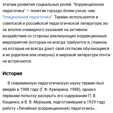
этапам развития
социальных ролей
. "Коррекционная
педагогика" — понятие гораздо более узкое, чем
"
специальная педагогика
". Термин используется в
советской и российской педагогической литературе; из-
за вполне очевидного указания на активное
воздействие со стороны реализующих коррекционные
мероприятия (которые не всегда требуются и, главное,
на которые не всегда дают своё согласие обучающиеся
и их родители или опекуны) в мировой литературе почти
не встречается.
История
В современную педагогическую науку
термин
был
введён в
1988 году
(
Г.Ф. Кумарина
, 1988), однако
первыми попытку раскрыть его содержание
П. В.
Кащенко
, и
В. В. Мурашев
, подготовившие в
1929 году
работу «Лечебная (коррекционная) педагогика»,