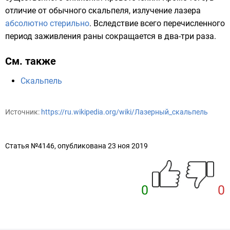
отличие от обычного скальпеля, излучение лазера
абсолютно стерильно
. Вследствие всего перечисленного
период заживления раны сокращается в два-три раза.
См. также
Скальпель
Источник:
https://ru.wikipedia.org/wiki/Лазерный_скальпель
Статья №4146, опубликована 23 ноя 2019
0
0