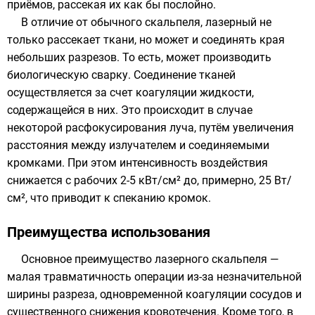
приёмов, рассекая их как бы послойно.
В отличие от обычного скальпеля, лазерный не
только рассекает ткани, но может и соединять края
небольших разрезов. То есть, может производить
биологическую сварку. Соединение тканей
осуществляется за счет коагуляции жидкости,
содержащейся в них. Это происходит в случае
некоторой расфокусирования луча, путём увеличения
расстояния между излучателем и соединяемыми
кромками. При этом
интенсивность
воздействия
снижается с рабочих 2-5 кВт/см² до, примерно, 25 Вт/
см², что приводит к спеканию кромок.
Преимущества использования
Основное преимущество лазерного скальпеля —
малая травматичность операции из-за незначительной
ширины разреза, одновременной коагуляции сосудов и
существенного снижения кровотечения. Кроме того, в