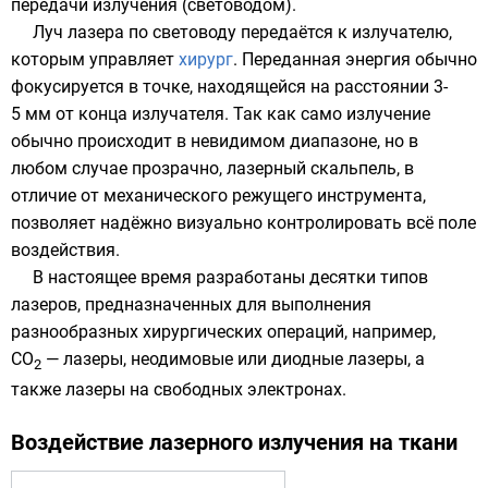
передачи излучения (световодом).
Луч лазера по световоду передаётся к излучателю,
которым управляет
хирург
. Переданная энергия обычно
фокусируется в точке, находящейся на расстоянии 3-
5 мм от конца излучателя. Так как само излучение
обычно происходит в невидимом диапазоне, но в
любом случае прозрачно, лазерный скальпель, в
отличие от механического режущего инструмента,
позволяет надёжно визуально контролировать всё поле
воздействия.
В настоящее время разработаны десятки типов
лазеров, предназначенных для выполнения
разнообразных хирургических операций, например,
CO
— лазеры,
неодимовые
или
диодные лазеры
, а
2
также
лазеры на свободных электронах
.
Воздействие лазерного излучения на ткани