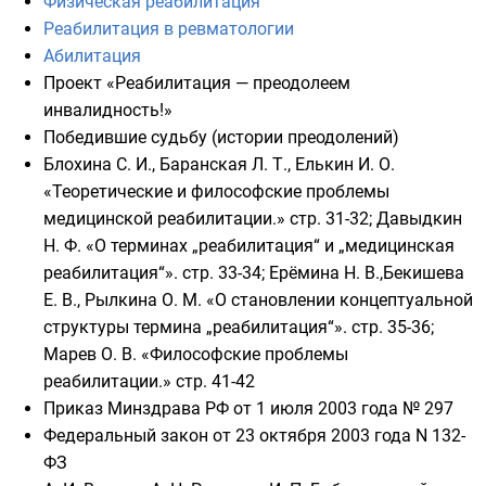
Физическая реабилитация
Реабилитация в ревматологии
Абилитация
Проект «Реабилитация — преодолеем
инвалидность!»
Победившие судьбу (истории преодолений)
Блохина С. И., Баранская Л. Т., Елькин И. О.
«Теоретические и философские проблемы
медицинской реабилитации.» стр. 31-32; Давыдкин
Н. Ф. «О терминах „реабилитация“ и „медицинская
реабилитация“». стр. 33-34; Ерёмина Н. В.,Бекишева
Е. В., Рылкина О. М. «О становлении концептуальной
структуры термина „реабилитация“». стр. 35-36;
Марев О. В. «Философские проблемы
реабилитации.» стр. 41-42
Приказ Минздрава РФ от 1 июля 2003 года № 297
Федеральный закон от 23 октября 2003 года N 132-
ФЗ