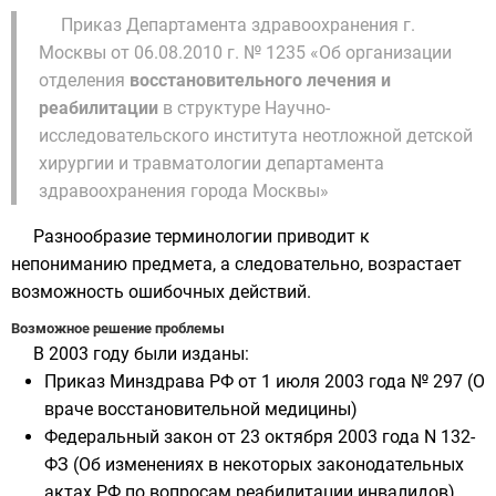
Приказ Департамента здравоохранения г.
Москвы от 06.08.2010 г. № 1235 «Об организации
отделения
восстановительного лечения и
реабилитации
в структуре Научно-
исследовательского института неотложной детской
хирургии и травматологии департамента
здравоохранения города Москвы»
Разнообразие терминологии приводит к
непониманию предмета, а следовательно, возрастает
возможность ошибочных действий.
Возможное решение проблемы
В 2003 году были изданы:
Приказ Минздрава РФ от 1 июля 2003 года № 297 (О
враче восстановительной медицины)
Федеральный закон от 23 октября 2003 года N 132-
ФЗ (Об изменениях в некоторых законодательных
актах РФ по вопросам реабилитации инвалидов).