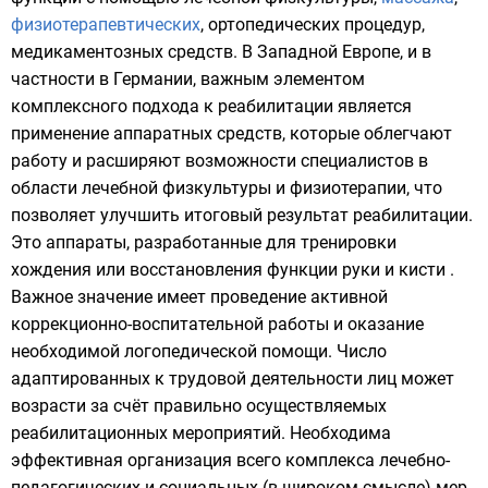
физиотерапевтических
,
ортопедических
процедур,
медикаментозных средств. В Западной Европе, и в
частности в Германии, важным элементом
комплексного подхода к реабилитации является
применение аппаратных средств, которые облегчают
работу и расширяют возможности специалистов в
области лечебной физкультуры и физиотерапии, что
позволяет улучшить итоговый результат реабилитации.
Это аппараты, разработанные для тренировки
хождения или восстановления функции руки и кисти .
Важное значение имеет проведение активной
коррекционно-воспитательной работы и оказание
необходимой
логопедической
помощи. Число
адаптированных к трудовой деятельности лиц может
возрасти за счёт правильно осуществляемых
реабилитационных мероприятий. Необходима
эффективная организация всего комплекса лечебно-
педагогических и социальных (в широком смысле) мер.