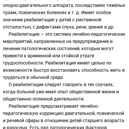
опорно-двигательного аппарата, последствиях тяжёлых
травм, психических болезнях и т. д. Имеет особое
значение реабилитация у детей с умственной
отсталостью, с дефектами
слуха
,
речи
,
зрения
и др.
Реабилитация — это система лечебно-педагогических
мероприятий, направленных на предупреждение и
лечение патологических состояний, которые могут
привести к временной или стойкой утрате
трудоспособности. Реабилитация имеет целью по
возможности быстро восстановить способность жить и
трудиться в обычной среде.
О реабилитации следует говорить в тех случаях,
когда больной уже имел опыт общественной жизни и
общественно полезной деятельности.
Реабилитация предусматривает лечебно-
педагогическую коррекцию двигательной, психической
и речевой сферы в отношении детей старшего возраста
и взрослых. Есть ряд патологических факторов,