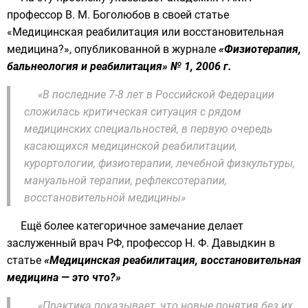
профессор В. М. Боголюбов в своей статье
«Медицинская реабилитация или восстановительная
медицина?», опубликованной в журнале
«Физиотерапия,
бальнеология и реабилитация» № 1, 2006 г.
«В последние 7-8 лет в Российской Федерации
сложилась критическая ситуация с рядом
медицинских специальностей, в первую очередь
касающихся медицинской реабилитации,
курортологии, физиотерапии, лечебной физкультуры,
мануальной терапии, рефлексотерапии,
восстановительной медицины»
Ещё более категоричное замечание делает
заслуженный врач РФ, профессор Н. Ф. Давыдкин в
статье
«Медицинская реабилитация, восстановительная
медицина — это что?»
«Практика показывает, что новые понятия без их