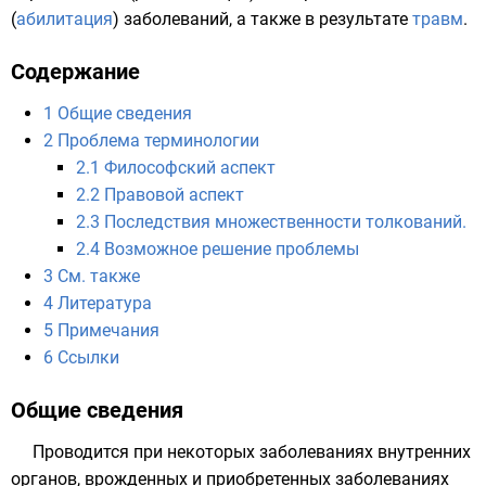
(
абилитация
) заболеваний, а также в результате
травм
.
Содержание
1
Общие сведения
2
Проблема терминологии
2.1
Философский аспект
2.2
Правовой аспект
2.3
Последствия множественности толкований.
2.4
Возможное решение проблемы
3
См. также
4
Литература
5
Примечания
6
Ссылки
Общие сведения
Проводится при некоторых заболеваниях внутренних
органов, врожденных и приобретенных заболеваниях