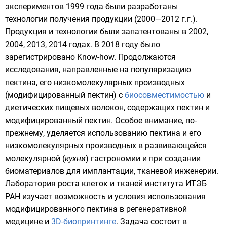
экспериментов 1999 года были разработаны
технологии получения продукции (2000—2012 г.г.).
Продукция и технологии были запатентованы в 2002,
2004, 2013, 2014 годах. В 2018 году было
зарегистрировано Know-how. Продолжаются
исследования, направленные на популяризацию
пектина
, его низкомолекулярных производных
(модифицированный пектин) с
биосовместимостью
и
диетических пищевых волокон, содержащих пектин и
модифицированный пектин. Особое внимание, по-
прежнему, уделяется использованию пектина и его
низкомолекулярных производных в развивающейся
молекулярной (
кухни
)
гастрономии и при создании
биоматериалов для имплантации, тканевой инженерии.
Лаборатория роста клеток и тканей
института ИТЭБ
PAH
изучает возможность и условия использования
модифицированного пектина в регенеративной
медицине и
3D-биопринтинге
. Задача состоит в