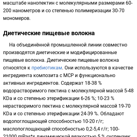
масштабе нанопектин с молекулярными размерами 60-
200
нанометров
и со степенью полимеризации 30-70
мономеров.
Диетические пищевые волокна
На объединённой промышленной линии совместно
производятся диетические и модифицированные
пищевые волокна. Диетические пищевые волокна
относятся к
пребиотикам
. Они используются в качестве
ингредиента композита с MCP и функционально
активных ингредиентов. Содержат 18-38 %
водорастворимого пектина с молекулярной массой 5-48
KDa и со степенью этерификации 6-26 %; 10-23 %
нерастворимого пектина с молекулярной массой 19-70
KDa и со степенью этерификации 24-39 %. Обладают
водопоглощающей способностью 10-20 г/г;
маслопоглощающей способностью 0,2-5,4 г/г; 100-
21000 mPas*s динамической
вязкостью
5 % суспензии;