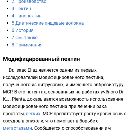
2
Производство
3
Пектин
4
Нанопектин
5
Диетические пищевые волокна
6
История
7
См. также
8
Примечания
Модифицированный пектин
Dr. Isaac Eliaz является одним из первых
исследователей модифицированного пектина,
полученного из
цитрусовых
, и имеющего аббревиатуру
MCP. В его патентах, основанных на работах учёного
Dr.
K.J. Pienta
, доказывается возможность использования
модифицированного пектина при лечении
рака
простаты
,
лёгких
. МСР препятствует росту кровеносных
сосудов в опухоли, что помогает в борьбе с
метастазами
. Сообщается о способствовании им