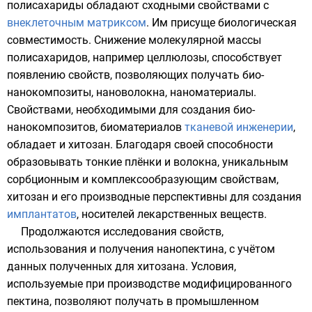
полисахариды
обладают сходными свойствами с
внеклеточным матриксом
. Им присуще биологическая
совместимость. Снижение молекулярной массы
полисахаридов, например
целлюлозы
, способствует
появлению свойств, позволяющих получать био-
нанокомпозиты,
нановолокна
, наноматериалы.
Свойствами, необходимыми для создания био-
нанокомпозитов, биоматериалов
тканевой инженерии
,
обладает и хитозан. Благодаря своей способности
образовывать
тонкие плёнки
и волокна, уникальным
сорбционным и комплексообразующим свойствам,
хитозан и его производные перспективны для создания
имплантатов
, носителей лекарственных веществ.
Продолжаются исследования свойств,
использования и получения нанопектина, с учётом
данных полученных для хитозана. Условия,
используемые при производстве модифицированного
пектина, позволяют получать в промышленном