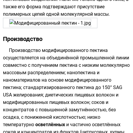
также его форма подтверждают присутствие
полимерных цепей одной молекулярной массы.
Производство
Производство модифицированного пектина
осуществляется на объединённой промышленной линии
совместно с получением пектина с низким молекулярно
массовым распределением; нанопектина и
наноматериалов
на основе модифицированного
пектина; стандартизированного пектина до 150° SAG
USA желирования; диетических
пищевых волокон
и
модифицированных пищевых волокон;
соков
и
концентратов с повышенной замутнённостью, без
осадка, с пониженной
кислотностью
; низко
температурно
осветлённых
и частично осветлённых
соков и концентратов из фруктов (цитрусовых,
хурмы
,