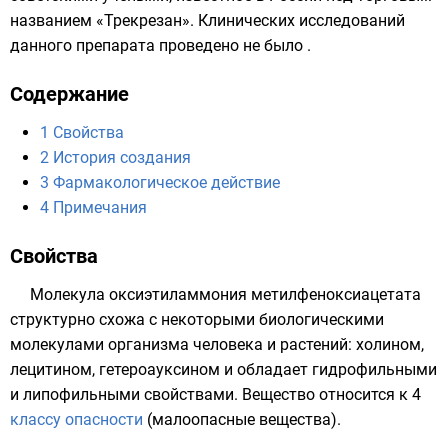
названием «Трекрезан». Клинических исследований
данного препарата проведено не было .
Содержание
1
Свойства
2
История создания
3
Фармакологическое действие
4
Примечания
Свойства
Молекула
оксиэтиламмония метилфеноксиацетата
структурно схожа с некоторыми биологическими
молекулами организма человека и растений: холином,
лецитином
,
гетероауксином
и обладает
гидрофильными
и
липофильными
свойствами. Вещество относится к 4
классу опасности
(малоопасные вещества).