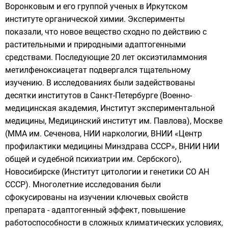
Воронковым
и его группой ученых в Иркутском
институте органической химии. Эксперименты
показали, что новое вещество сходно по действию с
растительными и природными адаптогенными
средствами. Последующие 20 лет оксиэтиламмония
метилфеноксиацетат подвергался тщательному
изучению. В исследованиях были задействованы
десятки институтов в Санкт-Петербурге (Военно-
медицинская академия, Институт экспериментальной
медицины, Медицинский институт им. Павлова), Москве
(ММА им. Сеченова, НИИ наркологии, ВНИИ «Центр
профилактики медицины Минздрава СССР», ВНИИ НИИ
общей и судебной психиатрии им. Сербского),
Новосибирске (Институт цитологии и генетики СО АН
СССР). Многолетние исследования были
сфокусированы на изучении ключевых свойств
препарата - адаптогенный эффект, повышение
работоспособности в сложных климатических условиях,