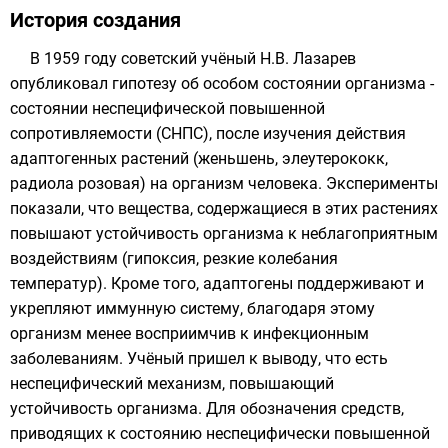
История создания
В 1959 году советский учёный Н.В. Лазарев
опубликовал гипотезу об особом состоянии организма -
состоянии неспецифической повышенной
сопротивляемости (СНПС), после изучения действия
адаптогенных растений (женьшень, элеутерококк,
радиола розовая) на организм человека. Эксперименты
показали, что вещества, содержащиеся в этих растениях
повышают устойчивость организма к неблагоприятным
воздействиям (гипоксия, резкие колебания
температур). Кроме того, адаптогены поддерживают и
укрепляют иммунную систему, благодаря этому
организм менее восприимчив к инфекционным
заболеваниям. Учёный пришел к выводу, что есть
неспецифический механизм, повышающий
устойчивость организма. Для обозначения средств,
приводящих к состоянию неспецифически повышенной