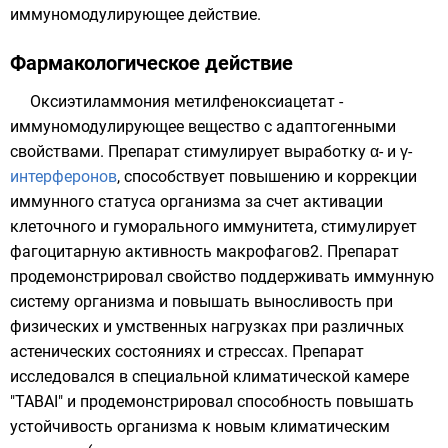
иммуномодулирующее действие.
Фармакологическое действие
Оксиэтиламмония метилфеноксиацетат -
иммуномодулирующее вещество с адаптогенными
свойствами. Препарат стимулирует выработку α- и γ-
интерферонов
, способствует повышению и коррекции
иммунного статуса организма за счет активации
клеточного и гуморального иммунитета, стимулирует
фагоцитарную активность макрофагов2. Препарат
продемонстрировал свойство поддерживать иммунную
систему организма и повышать выносливость при
физических и умственных нагрузках при различных
астенических состояниях и стрессах. Препарат
исследовался в специальной климатической камере
"TABAI" и продемонстрировал способность повышать
устойчивость организма к новым климатическим