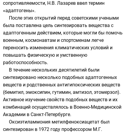
сопротивляемости, Н.В. Лазарев ввел термин
«адаптогены».
После этих открытий перед советскими учеными
была поставлена цель синтезировать вещества с
адаптогенным действием, которые могли бы помочь
военным, космонавтам и спортсменам легче
переносить изменения климатических условий и
повышать физическую и умственную
работоспособность.
В течение нескольких десятилетий были
синтезировано несколько подобных адаптогенных
веществ и родственных антигипоксических веществ
(бемитил, эмоксипин, гутимин, амтизол, этомерзол).
Активное изучение свойств подобных веществ и их
комбинаций осуществлялось в Военно-Медицинской
Академии в Санкт-Петербурге.
Оксиэтиламмония метилфеноксиацетат был
синтезирован в 1972 году профессором
М.Г.