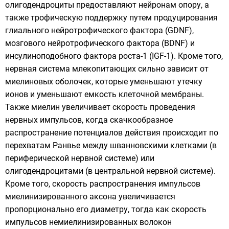
олигодендроциты предоставляют нейронам опору, а
также трофическую поддержку путем продуцирования
глиального нейротрофического фактора
(GDNF),
мозгового нейротрофического фактора
(BDNF) и
инсулиноподобного фактора роста-1
(IGF-1). Кроме того,
нервная система млекопитающих сильно зависит от
миелиновых оболочек, которые уменьшают утечку
ионов и уменьшают емкость клеточной мембраны.
Также миелин увеличивает скорость проведения
нервных импульсов, когда скачкообразное
распространение
потенциалов действия
происходит по
перехватам Ранвье
между шванновскими клетками (в
периферической нервной системе) или
олигодендроцитами (в центральной нервной системе).
Кроме того, скорость распространения импульсов
миелинизированного аксона увеличивается
пропорционально его диаметру, тогда как скорость
импульсов немиелинизированных волокон