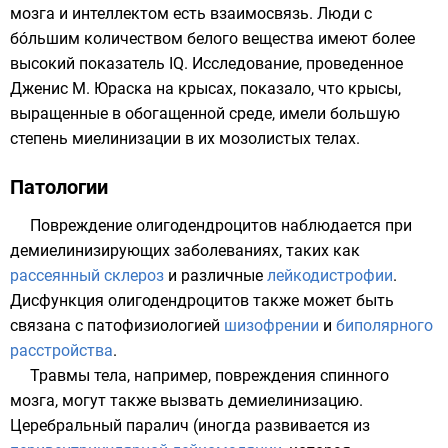
мозга и интеллектом есть взаимосвязь. Люди с
бóльшим количеством белого вещества имеют более
высокий показатель IQ. Исследование, проведенное
Дженис М. Юраска на крысах, показало, что крысы,
выращенные в обогащенной среде, имели большую
степень миелинизации в их
мозолистых телах
.
Патологии
Повреждение олигодендроцитов наблюдается при
демиелинизирующих заболеваниях, таких как
рассеянный склероз
и различные
лейкодистрофии
.
Дисфункция олигодендроцитов также может быть
связана с патофизиологией
шизофрении
и
биполярного
расстройства
.
Травмы тела, например, повреждения спинного
мозга, могут также вызвать демиелинизацию.
Церебральный паралич
(иногда развивается из