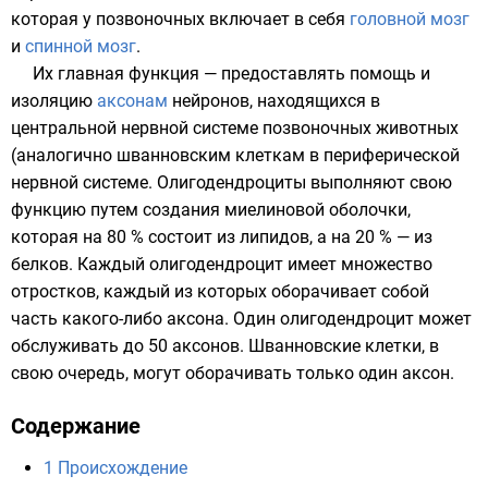
которая у
позвоночных
включает в себя
головной мозг
и
спинной мозг
.
Их главная функция — предоставлять помощь и
изоляцию
аксонам
нейронов
, находящихся в
центральной нервной системе
позвоночных животных
(аналогично
шванновским клеткам
в
периферической
нервной системе
. Олигодендроциты выполняют свою
функцию путем создания миелиновой оболочки,
которая на 80 % состоит из липидов, а на 20 % — из
белков. Каждый олигодендроцит имеет множество
отростков, каждый из которых оборачивает собой
часть какого-либо аксона. Один олигодендроцит может
обслуживать до 50 аксонов. Шванновские клетки, в
свою очередь, могут оборачивать только один аксон.
Содержание
1
Происхождение