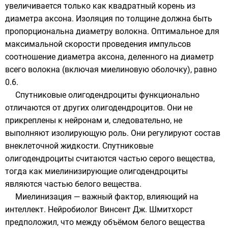
увеличивается только как квадратный корень из
диаметра аксона. Изоляция по толщине должна быть
пропорциональна диаметру волокна. Оптимальное для
максимальной скорости проведения импульсов
соотношение диаметра аксона, деленного на диаметр
всего волокна (включая миелиновую оболочку), равно
0.6.
Cпутниковые олигодендроциты функционально
отличаются от других олигодендроцитов. Они не
прикреплены к нейронам и, следовательно, не
выполняют изолирующую роль. Они регулируют состав
внеклеточной жидкости. Спутниковые
олигодендроциты считаются частью серого вещества,
тогда как миелинизирующие олигодендроциты
являются частью белого вещества.
Миелинизация — важный фактор, влияющий на
интеллект. Нейробиолог Винсент Дж. Шмитхорст
предположил, что между объёмом белого вещества