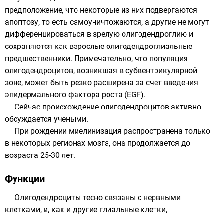
предположение, что некоторые из них подвергаются
апоптозу
, то есть самоуничтожаются, а другие не могут
дифференцироваться в зрелую олигодендроглию и
сохраняются как взрослые олигодендроглиальные
предшественники. Примечательно, что популяция
олигодендроцитов, возникшая в субвентрикулярной
зоне, может быть резко расширена за счет введения
эпидермального фактора роста
(EGF).
Сейчас происхождение олигодендроцитов активно
обсуждается учеными.
При рождении миелинизация распространена только
в некоторых регионах мозга, она продолжается до
возраста 25-30 лет.
Функции
Олигодендроциты тесно связаны с нервными
клетками, и, как и другие глиальные клетки,