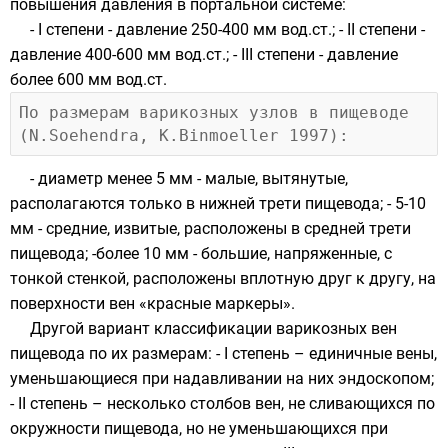
повышения давления в портальной системе:
- I степени - давление 250-400 мм вод.ст.; - II степени -
давление 400-600 мм вод.ст.; - III степени - давление
более 600 мм вод.ст.
По размерам варикозных узлов в пищеводе 
- диаметр менее 5 мм - малые, вытянутые,
располагаются только в нижней трети пищевода; - 5-10
мм - средние, извитые, расположены в средней трети
пищевода; -более 10 мм - большие, напряженные, с
тонкой стенкой, расположены вплотную друг к другу, на
поверхности вен «красные маркеры».
Другой вариант классификации варикозных вен
пищевода по их размерам: - I степень – единичные вены,
уменьшающиеся при надавливании на них эндоскопом;
- II степень – несколько столбов вен, не сливающихся по
окружности пищевода, но не уменьшающихся при