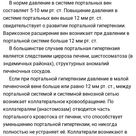
В норме давление в системе портальных вен
составляет 5-10 мм рт. ст. Повышение давления в
системе портальных вен выше 12 мм рт. ст.
свидетельствует о развитии портальной гипертензии.
Варикозное расширение вен возникает при давлении в
портальной системе больше 12 мм рт. ст.
В большинстве случаев портальная гипертензия
является следствием цирроза печени,
шистосоматоза
(в
эндемичных районах), структурных аномалий
печеночных сосудов.
Если при портальной гипертензии давление в
малой
печеночной вене
больше или равно 12 мм рт. ст., между
портальной системой и системной венозной сетью
возникает коллатеральное кровообращение. По
коллатералям (анастомозам) отводится часть
портального кровотока от печени, что способствует
уменьшению портальной гипертензии, но никогда
полностью не устраняет её. Коллатерали возникают в