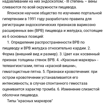
надавливании на них эндоскопом; - III степень – вены
сливаются по всей окружности пищевода.
Японское научное общество по изучению портальной
гипертензии в 1991 году разработало правила для
регистрации эндоскопических признаков варикозно
расширенных вен (ВРВ) пищевода и желудка, состоящие
из 6 основных позиций:
1. Определение распространенности ВРВ по
пищеводу и ВРВ желудка относительно кардии. 2.
Форма (внешний вид и размер). 3. Цвет как косвенный
признак толщины стенок ВРВ. 4. «Красные маркеры» -
телеангиэктазии, пятна «красной вишни»,
гематоцистные пятна. 5. Признаки кровотечения: при
остром кровотечении устанавливается его
интенсивность; в случае спонтанного гемостаза
оценивается характер тромба. 6. Изменение слизистой
оболочки пищевода.
Типы "красных маркеров"