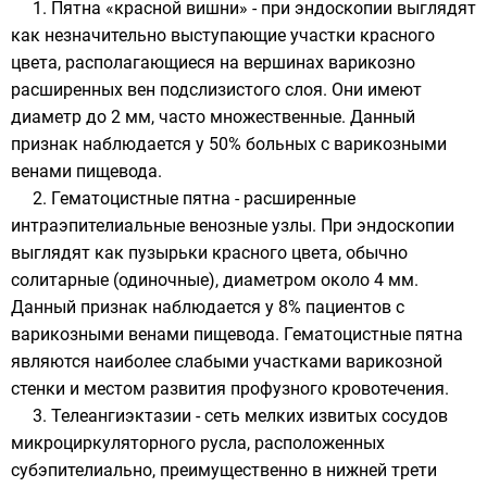
1. Пятна «красной вишни» - при эндоскопии выглядят
как незначительно выступающие участки красного
цвета, располагающиеся на вершинах варикозно
расширенных вен подслизистого слоя. Они имеют
диаметр до 2 мм, часто множественные. Данный
признак наблюдается у 50% больных с варикозными
венами пищевода.
2. Гематоцистные пятна - расширенные
интраэпителиальные венозные узлы. При эндоскопии
выглядят как пузырьки красного цвета, обычно
солитарные (одиночные), диаметром около 4 мм.
Данный признак наблюдается у 8% пациентов с
варикозными венами пищевода. Гематоцистные пятна
являются наиболее слабыми участками варикозной
стенки и местом развития профузного кровотечения.
3. Телеангиэктазии - сеть мелких извитых сосудов
микроциркуляторного русла, расположенных
субэпителиально, преимущественно в нижней трети