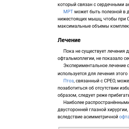
который связан с сердечными 
МРТ
может быть полезной в 
нижестоящих мышц, чтобы при C
максимальные объемы комплекс
Лечение
Пока не существует лечения 
офтальмоплегии, не показало с
Экспериментальное лечение 
используется для лечения этого
Птоз
, связанный с CPEO, може
позаботиться об отсутствии изб
образом, следует реже прибегат
Наиболее распространёнными
двусторонней глазной хирургии,
вследствие асимметричной
офт