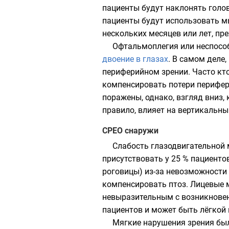
пациенты будут наклонять голов
пациенты будут использовать м
нескольких месяцев или лет, пр
Офтальмоплегия или неспособ
двоение в глазах
. В самом деле
периферийном зрении. Часто кто
компенсировать потери перифер
поражены, однако, взгляд вниз, 
правило, влияет на вертикальны
CPEO снаружи
Слабость глазодвигательной
присутствовать у 25 % пациенто
роговицы) из-за невозможности
компенсировать
птоз
. Лицевые
невыразительным с возникновен
пациентов и может быть лёгкой 
Мягкие нарушения зрения был