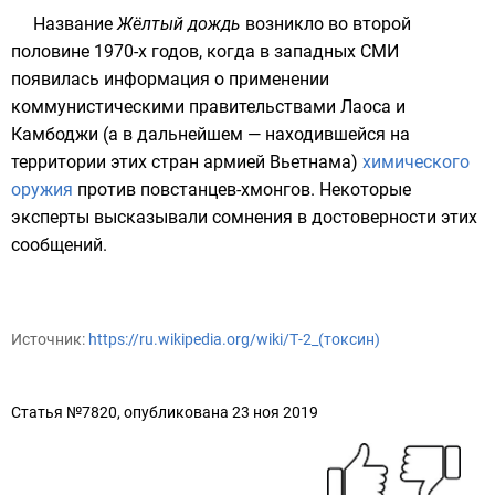
Название
Жёлтый дождь
возникло во второй
половине
1970-х
годов, когда в западных
СМИ
появилась информация о применении
коммунистическими правительствами
Лаоса
и
Камбоджи
(а в дальнейшем — находившейся на
территории этих стран армией
Вьетнама
)
химического
оружия
против повстанцев-
хмонгов
. Некоторые
эксперты высказывали сомнения в достоверности этих
сообщений.
Источник:
https://ru.wikipedia.org/wiki/Т-2_(токсин)
Статья №7820, опубликована 23 ноя 2019