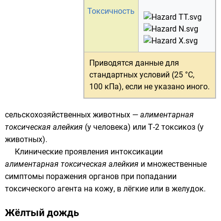
Токсичность
Приводятся данные для
стандартных условий (25 °C,
100 кПа)
, если не указано иного.
сельскохозяйственных животных —
алиментарная
токсическая
алейкия
(у человека) или Т-2 токсикоз (у
животных).
Клинические проявления интоксикации
алиментарная токсическая
алейкия
и множественные
симптомы поражения органов при попадании
токсического агента на кожу, в лёгкие или в желудок.
Жёлтый дождь