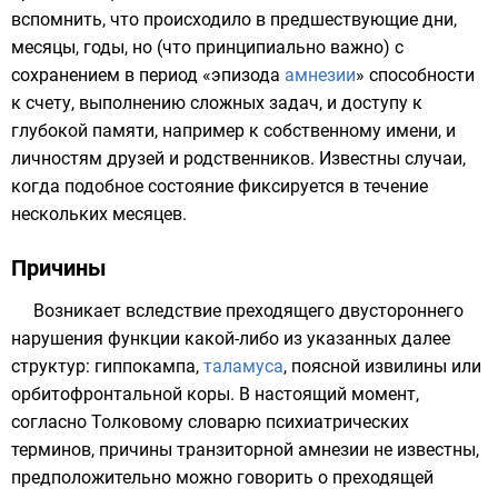
вспомнить, что происходило в предшествующие дни,
месяцы, годы, но (что принципиально важно) с
сохранением в период «эпизода
амнезии
» способности
к счету, выполнению сложных задач, и доступу к
глубокой памяти, например к собственному имени, и
личностям друзей и родственников. Известны случаи,
когда подобное состояние фиксируется в течение
нескольких месяцев
.
Причины
Возникает вследствие преходящего двустороннего
нарушения функции какой-либо из указанных далее
структур:
гиппокампа
,
таламуса
, поясной извилины или
орбитофронтальной коры. В настоящий момент,
согласно Толковому словарю психиатрических
терминов, причины транзиторной амнезии не известны,
предположительно можно говорить о преходящей