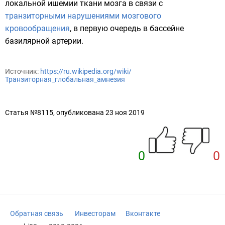
локальной
ишемии
ткани мозга в связи с
транзиторными нарушениями мозгового
кровообращения
, в первую очередь в бассейне
базилярной артерии
.
Источник:
https://ru.wikipedia.org/wiki/
Транзиторная_глобальная_амнезия
Статья №8115, опубликована 23 ноя 2019
0
0
Обратная связь
Инвесторам
Вконтакте