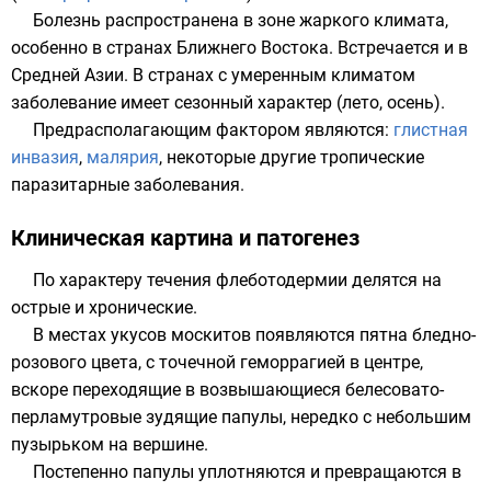
Болезнь распространена в зоне жаркого климата,
особенно в странах Ближнего Востока. Встречается и в
Средней Азии. В странах с умеренным климатом
заболевание имеет сезонный характер (лето, осень).
Предрасполагающим фактором являются:
глистная
инвазия
,
малярия
, некоторые другие тропические
паразитарные заболевания.
Клиническая картина и патогенез
По характеру течения флеботодермии делятся на
острые и хронические.
В местах укусов
москитов
появляются пятна бледно-
розового цвета, с точечной
геморрагией
в центре,
вскоре переходящие в возвышающиеся белесовато-
перламутровые зудящие
папулы
, нередко с небольшим
пузырьком на вершине.
Постепенно папулы уплотняются и превращаются в