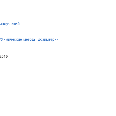
излучений
wiki/Химические_методы_дозиметрии
 2019