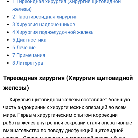
1
Тиреоидная хирургия (Хирургия щитовидной
железы)
2
Паратиреоидная хирургия
3
Хирургия надпочечников
4
Хирургия поджелудочной железы
5
Диагностика
6
Лечение
7
Примечания
8
Литература
Тиреоидная хирургия (Хирургия щитовидной
железы)
Хирургия щитовидной железы составляет большую
часть эндокринных хирургических операций во всем
мире. Первым хирургическим опытом коррекции
работы желез внутренней секреции стали оперативные
вмешательства по поводу дисфункций щитовидной