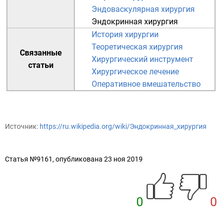
Эндоваскулярная хирургия
Эндокринная хирургия
История хирургии
Теоретическая хирургия
Связанные
Хирургический инструмент
статьи
Хирургическое лечение
Оперативное вмешательство
Источник:
https://ru.wikipedia.org/wiki/Эндокринная_хирургия
Статья №9161, опубликована 23 ноя 2019
0
0