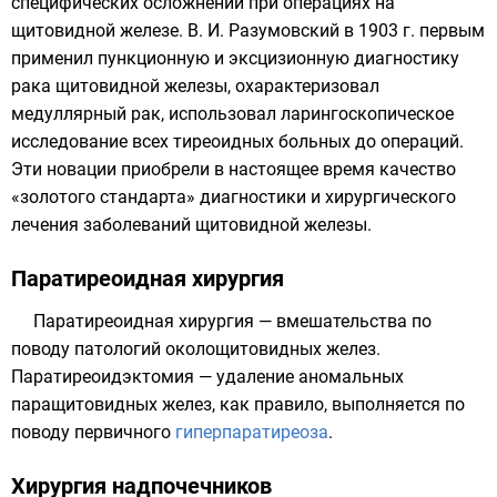
специфических осложнений при операциях на
щитовидной железе.
В. И. Разумовский
в 1903 г. первым
применил пункционную и эксцизионную диагностику
рака щитовидной железы, охарактеризовал
медуллярный рак, использовал ларингоскопическое
исследование всех тиреоидных больных до операций.
Эти новации приобрели в настоящее время качество
«золотого стандарта» диагностики и хирургического
лечения заболеваний щитовидной железы.
Паратиреоидная хирургия
Паратиреоидная хирургия — вмешательства по
поводу патологий околощитовидных желез.
Паратиреоидэктомия
— удаление аномальных
паращитовидных желез, как правило, выполняется по
поводу первичного
гиперпаратиреоза
.
Хирургия надпочечников