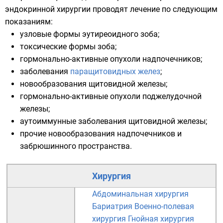
эндокринной хирургии проводят лечение по следующим
показаниям:
узловые формы эутиреоидного зоба;
токсические формы зоба;
гормонально-активные опухоли надпочечников;
заболевания
паращитовидных желез
;
новообразования щитовидной железы;
гормонально-активные опухоли поджелудочной
железы;
аутоиммунные заболевания щитовидной железы;
прочие новообразования надпочечников и
забрюшинного пространства.
Хирургия
Абдоминальная хирургия
Бариатрия
Военно-полевая
хирургия
Гнойная хирургия