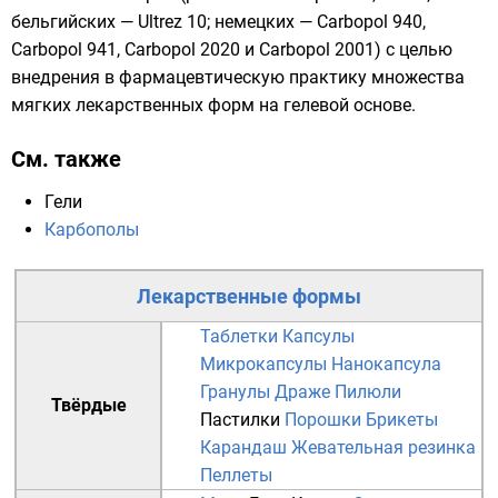
бельгийских
— Ultrez 10;
немецких
— Carbopol 940,
Carbopol 941, Carbopol 2020 и Carbopol 2001) с целью
внедрения в фармацевтическую практику множества
мягких лекарственных форм на гелевой основе.
См. также
Гели
Карбополы
Лекарственные формы
Таблетки
Капсулы
Микрокапсулы
Нанокапсула
Гранулы
Драже
Пилюли
Твёрдые
Пастилки
Порошки
Брикеты
Карандаш
Жевательная резинка
Пеллеты