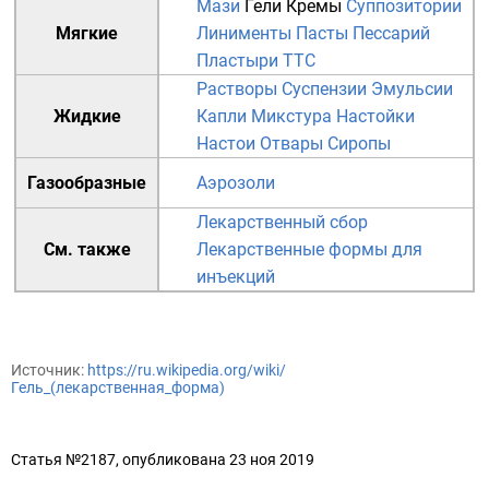
Мази
Гели
Кремы
Суппозитории
Мягкие
Линименты
Пасты
Пессарий
Пластыри
TTC
Растворы
Суспензии
Эмульсии
Жидкие
Капли
Микстура
Настойки
Настои
Отвары
Сиропы
Газообразные
Аэрозоли
Лекарственный сбор
См. также
Лекарственные формы для
инъекций
Источник:
https://ru.wikipedia.org/wiki/
Гель_(лекарственная_форма)
Статья №2187, опубликована 23 ноя 2019