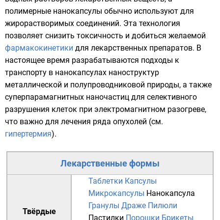
полимерные нанокапсулы обычно используют для
жирорастворимых соединений. Эта технология
позволяет снизить токсичность и добиться желаемой
фармакокинетики
для лекарственных препаратов. В
настоящее время разрабатываются подходы к
транспорту в нанокапсулах
наноструктур
металлической и
полупроводниковой
природы, а также
суперпарамагнитных наночастиц для селективного
разрушения клеток при электромагнитном разогреве,
что важно для лечения ряда опухолей (см.
гипертермия
).
Лекарственные формы
Таблетки
Капсулы
Микрокапсулы
Нанокапсула
Гранулы
Драже
Пилюли
Твёрдые
Пастилки
Порошки
Брикеты