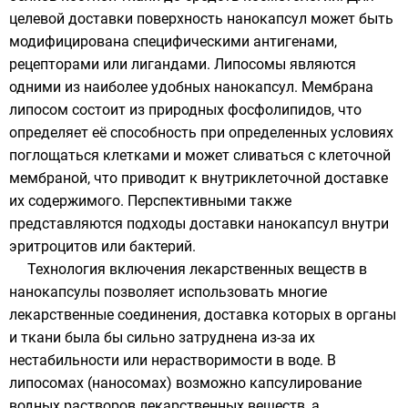
целевой доставки поверхность нанокапсул может быть
модифицирована специфическими
антигенами
,
рецепторами или
лигандами
. Липосомы являются
одними из наиболее удобных нанокапсул. Мембрана
липосом состоит из природных фосфолипидов, что
определяет её способность при определенных условиях
поглощаться клетками и может сливаться с клеточной
мембраной, что приводит к внутриклеточной доставке
их содержимого. Перспективными также
представляются подходы доставки нанокапсул внутри
эритроцитов
или бактерий.
Технология включения лекарственных веществ в
нанокапсулы позволяет использовать многие
лекарственные соединения, доставка которых в органы
и ткани была бы сильно затруднена из-за их
нестабильности или нерастворимости в воде. В
липосомах (наносомах) возможно капсулирование
водных растворов лекарственных веществ, а