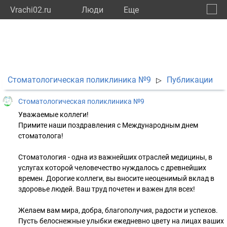
Vrachi02.ru
Люди
Eще
🔔
Респу
🔍
Стоматологическая поликлиника №9
Публикации
▷
Стоматологическая поликлиника №9
Уважаемые коллеги!
Примите наши поздравления с Международным днем
стоматолога!
⠀
Стоматология - одна из важнейших отраслей медицины, в
услугах которой человечество нуждалось с древнейших
времен. Дорогие коллеги, вы вносите неоценимый вклад в
здоровье людей. Ваш труд почетен и важен для всех!
⠀
Желаем вам мира, добра, благополучия, радости и успехов.
Пусть белоснежные улыбки ежедневно цвету на лицах ваших