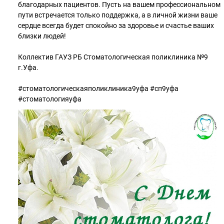
благодарных пациентов. Пусть на вашем профессиональном
пути встречается только поддержка, а в личной жизни ваше
сердце всегда будет спокойно за здоровье и счастье ваших
близки людей!
⠀
Коллектив ГАУЗ РБ Стоматологическая поликлиника №9
г.Уфа.
#стоматологическаяполиклиника9уфа #сп9уфа
#стоматологияуфа