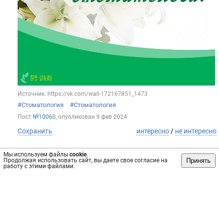
Источник: https://vk.com/wall-172167851_1473
#Стоматология
#Стоматология
Пост
№10060
, опубликован
9 фев 2024
Сохранить
интересно
/
не интересно
Мы используем файлы
cookie
.
Принять
Продолжая использовать сайт, вы даете свое согласие на
работу с этими файлами.
Стоматологическая поликлиника №9
Как сахарный диабет влияет на здоровье десен❓
Главный врач Челябинского областного центра