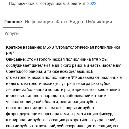
Подписчиков: 0, сотрудников: 0, рейтинг:
2022
Главное
Информация
Фото
Видео
Публикации
Услуги
Краткое название
:
МБУЗ "Стоматологическая поликлиника
№9"
Описание
: Стоматологическая поликлиника №9 Уфы
обслуживает жителей Ленинского района и часть населения
Советского района, а также всех желающих.В
стоматологической поликлинике №9 оказывают различные
виды стоматологических услуг: рентгенографию зубов;
лечение заболеваний полости рта, кариеса, его осложнений,
корневых каналов, парадонта, заболеваний и травм
челюстно-лицевой области; реставрацию зубов;
восстановление цвета эмали; покрытие зубов
фторсодержащими препаратами; герметизацию фиссур;
шинирование зубов; фиксацию декоративных украшений;
снятие зубных отложений; зубосохраняющие операции; все