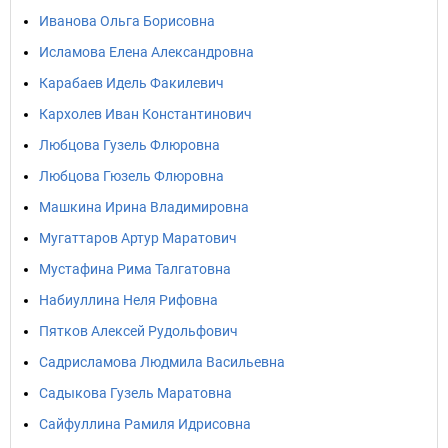
Иванова Ольга Борисовна
Исламова Елена Александровна
Карабаев Идель Факилевич
Кархолев Иван Константинович
Любцова Гузель Флюровна
Любцова Гюзель Флюровна
Машкина Ирина Владимировна
Мугаттаров Артур Маратович
Мустафина Рима Талгатовна
Набиуллина Неля Рифовна
Пятков Алексей Рудольфович
Садрисламова Людмила Васильевна
Садыкова Гузель Маратовна
Сайфуллина Рамиля Идрисовна