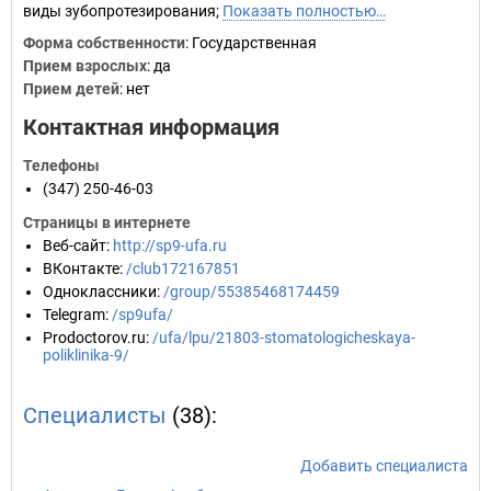
виды зубопротезирования;
Показать полностью…
Форма собственности
: Государственная
Прием взрослых
: да
Прием детей
: нет
Контактная информация
Телефоны
(347) 250-46-03
Страницы в интернете
Веб-сайт
:
http://sp9-ufa.ru
ВКонтакте
:
/club172167851
Одноклассники
:
/group/55385468174459
Telegram
:
/sp9ufa/
Prodoctorov.ru
:
/ufa/lpu/21803-stomatologicheskaya-
poliklinika-9/
Специалисты
(38):
Добавить специалиста