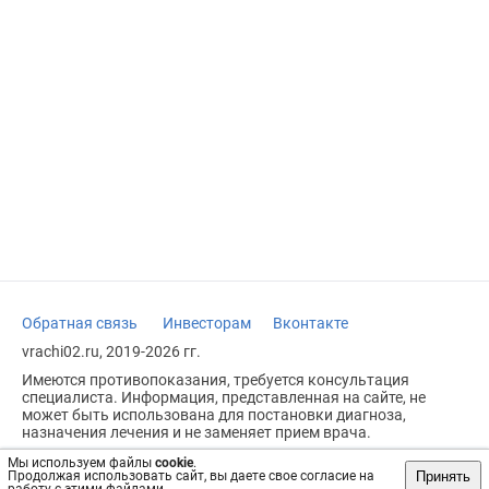
Обратная связь
Инвесторам
Вконтакте
vrachi02.ru, 2019-2026 гг.
Имеются противопоказания, требуется консультация
специалиста. Информация, представленная на сайте, не
может быть использована для постановки диагноза,
назначения лечения и не заменяет прием врача.
Возрастное ограничение: 18+
Мы используем файлы
cookie
.
Принять
Продолжая использовать сайт, вы даете свое согласие на