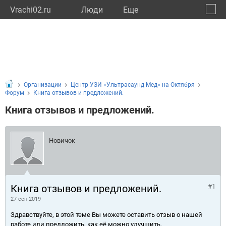
Vrachi02.ru
Люди
Eще
🔔
Респу
🔍
Организации
Центр УЗИ «Ультрасаунд-Мед» на Октября
Форум
Книга отзывов и предложений.
Книга отзывов и предложений.
Новичок
Книга отзывов и предложений.
#1
27 сен 2019
Здравствуйте, в этой теме Вы можете оставить отзыв о нашей
работе или предложить, как её можно улучшить.