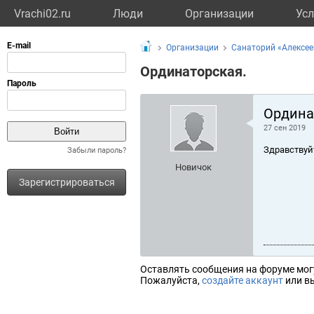
Vrachi02.ru
Люди
Организации
Усл
Организации
Санаторий «Алексее
Ординаторская.
Ордина
27 сен 2019
Здравствуй
Забыли пароль?
Новичок
Зарегистрироваться
Оставлять сообщения на форуме мог
Пожалуйста,
создайте аккаунт
или вы