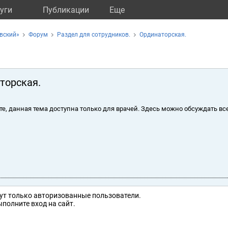
уги
Публикации
Eще
вский»
Форум
Раздел для сотрудников.
Ординаторская.
торская.
те, данная тема доступна только для врачей. Здесь можно обсуждать вс
ут только авторизованные пользователи.
полните вход на сайт.