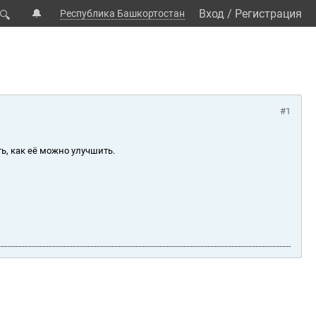
🔔
Вход
/
Регистрация
Республика Башкортостан
🔍
#1
ь, как её можно улучшить.