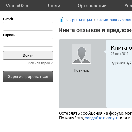
Vrachi02.ru
Люди
Организации
Усл
Организации
Стоматологическая
Книга отзывов и предлож
Книга 
27 сен 2019
Здравствуй
Забыли пароль?
Новичок
Зарегистрироваться
Оставлять сообщения на форуме мог
Пожалуйста,
создайте аккаунт
или вы