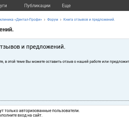
уги
Публикации
Eще
 клиника «Дентал-Профи»
Форум
Книга отзывов и предложений.
ений.
отзывов и предложений.
те, в этой теме Вы можете оставить отзыв о нашей работе или предложит
ут только авторизованные пользователи.
полните вход на сайт.