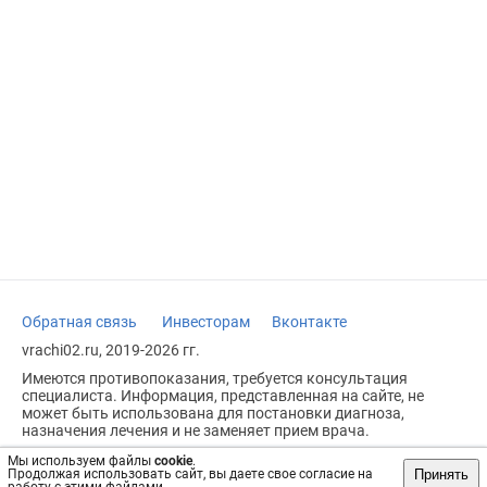
Обратная связь
Инвесторам
Вконтакте
vrachi02.ru, 2019-2026 гг.
Имеются противопоказания, требуется консультация
специалиста. Информация, представленная на сайте, не
может быть использована для постановки диагноза,
назначения лечения и не заменяет прием врача.
Возрастное ограничение: 18+
Мы используем файлы
cookie
.
Принять
Продолжая использовать сайт, вы даете свое согласие на