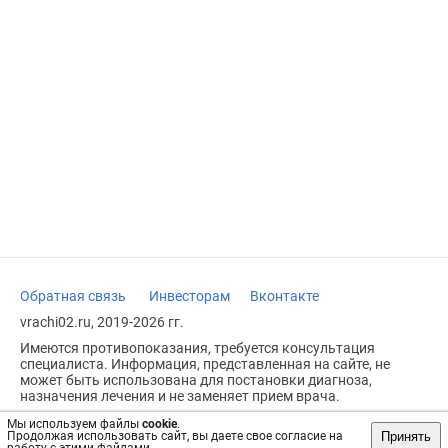
Обратная связь
Инвесторам
Вконтакте
vrachi02.ru, 2019-2026 гг.
Имеются противопоказания, требуется консультация
специалиста. Информация, представленная на сайте, не
может быть использована для постановки диагноза,
назначения лечения и не заменяет прием врача.
Возрастное ограничение: 18+
Мы используем файлы
cookie
.
Принять
Продолжая использовать сайт, вы даете свое согласие на