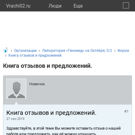
Vrachi02.ru
Люди
Eще
🔔
Респу
🔍
Организации
Лаборатория «Геномед» на Октября, 5/2
Форум
Книга отзывов и предложений.
Книга отзывов и предложений.
Новичок
Книга отзывов и предложений.
#1
27 сен 2019
Здравствуйте, в этой теме Вы можете оставить отзыв о нашей
работе или предложить, как её можно улучшить.