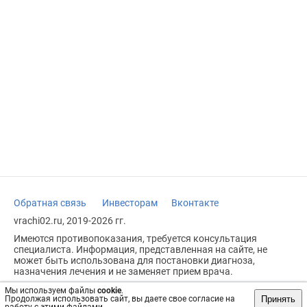
Обратная связь
Инвесторам
Вконтакте
vrachi02.ru, 2019-2026 гг.
Имеются противопоказания, требуется консультация
специалиста. Информация, представленная на сайте, не
может быть использована для постановки диагноза,
назначения лечения и не заменяет прием врача.
Возрастное ограничение: 18+
Мы используем файлы
cookie
.
Принять
Продолжая использовать сайт, вы даете свое согласие на