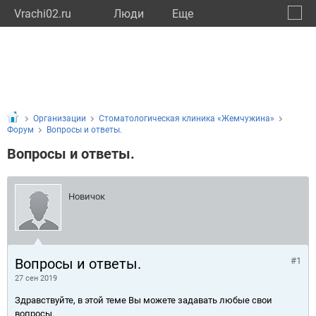
Vrachi02.ru
Люди
Eще
🔔
Респу
🔍
Организации
Стоматологическая клиника «Жемчужина»
Форум
Вопросы и ответы.
Вопросы и ответы.
Новичок
Вопросы и ответы.
#1
27 сен 2019
Здравствуйте, в этой теме Вы можете задавать любые свои
вопросы.