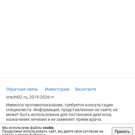
Обратная связь
Инвесторам
Вконтакте
vrachi02.ru, 2019-2026 гг.
Имеются противопоказания, требуется консультация
специалиста. Информация, представленная на сайте, не
может быть использована для постановки диагноза,
назначения лечения и не заменяет прием врача.
Возрастное ограничение: 18+
Мы используем файлы
cookie
.
Принять
Продолжая использовать сайт, вы даете свое согласие на