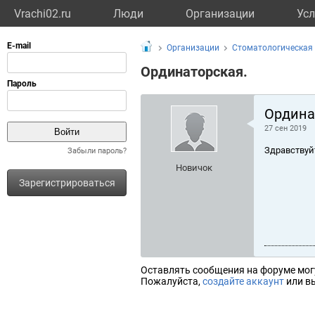
Vrachi02.ru
Люди
Организации
Усл
Организации
Стоматологическая
Ординаторская.
Ордина
27 сен 2019
Здравствуй
Забыли пароль?
Новичок
Зарегистрироваться
Оставлять сообщения на форуме мог
Пожалуйста,
создайте аккаунт
или вы