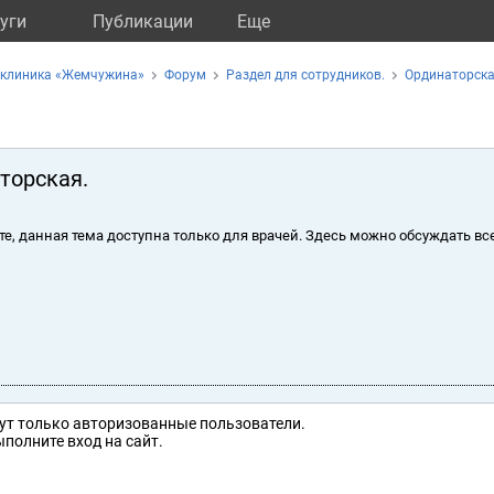
уги
Публикации
Eще
 клиника «Жемчужина»
Форум
Раздел для сотрудников.
Ординаторска
торская.
те, данная тема доступна только для врачей. Здесь можно обсуждать вс
ут только авторизованные пользователи.
полните вход на сайт.