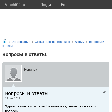
Vrachi02.ru
Люди
Eще
🔔
Респу
🔍
Организации
Стоматология «Дантэш»
Форум
Вопросы и
ответы.
Вопросы и ответы.
Новичок
Вопросы и ответы.
#1
27 сен 2019
Здравствуйте, в этой теме Вы можете задавать любые свои
вопросы.