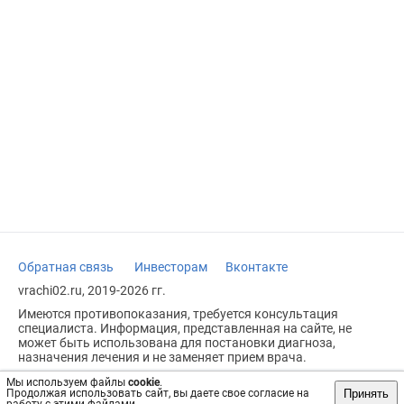
Обратная связь
Инвесторам
Вконтакте
vrachi02.ru, 2019-2026 гг.
Имеются противопоказания, требуется консультация
специалиста. Информация, представленная на сайте, не
может быть использована для постановки диагноза,
назначения лечения и не заменяет прием врача.
Возрастное ограничение: 18+
Мы используем файлы
cookie
.
Принять
Продолжая использовать сайт, вы даете свое согласие на