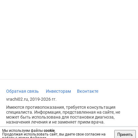
Обратная связь
Инвесторам
Вконтакте
vrachi02.ru, 2019-2026 гг.
Имеются противопоказания, требуется консультация
специалиста. Информация, представленная на сайте, не
может быть использована для постановки диагноза,
назначения лечения и не заменяет прием врача.
Возрастное ограничение: 18+
Мы используем файлы
cookie
.
Принять
Продолжая использовать сайт, вы даете свое согласие на