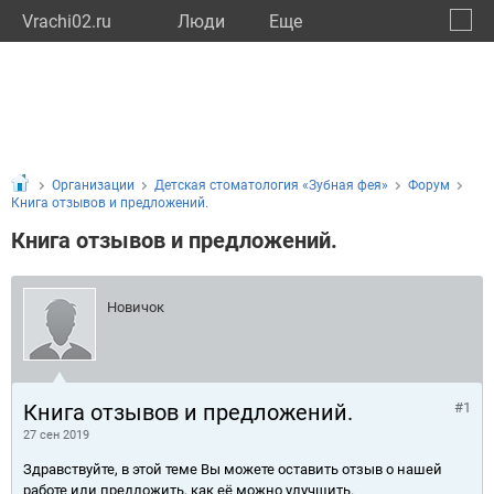
Vrachi02.ru
Люди
Eще
🔔
Респу
🔍
Организации
Детская стоматология «Зубная фея»
Форум
Книга отзывов и предложений.
Книга отзывов и предложений.
Новичок
Книга отзывов и предложений.
#1
27 сен 2019
Здравствуйте, в этой теме Вы можете оставить отзыв о нашей
работе или предложить, как её можно улучшить.