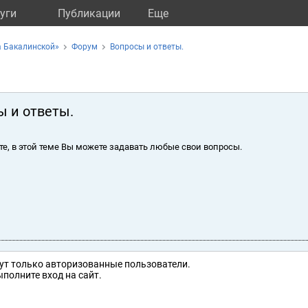
уги
Публикации
Eще
а Бакалинской»
Форум
Вопросы и ответы.
ы и ответы.
те, в этой теме Вы можете задавать любые свои вопросы.
ут только авторизованные пользователи.
полните вход на сайт.