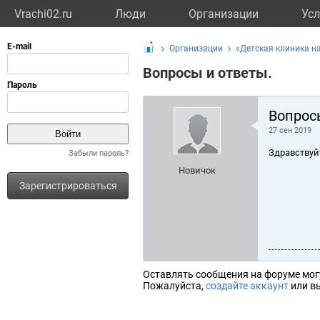
Vrachi02.ru
Люди
Организации
Усл
Организации
«Детская клиника н
Вопросы и ответы.
Вопрос
27 сен 2019
Здравствуй
Забыли пароль?
Новичок
Зарегистрироваться
Оставлять сообщения на форуме мог
Пожалуйста,
создайте аккаунт
или вы