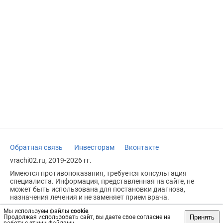
Обратная связь
Инвесторам
Вконтакте
vrachi02.ru, 2019-2026 гг.
Имеются противопоказания, требуется консультация
специалиста. Информация, представленная на сайте, не
может быть использована для постановки диагноза,
назначения лечения и не заменяет прием врача.
Возрастное ограничение: 18+
Мы используем файлы
cookie
.
Принять
Продолжая использовать сайт, вы даете свое согласие на