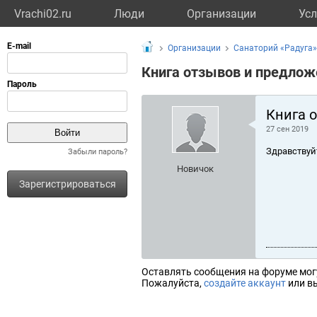
Vrachi02.ru
Люди
Организации
Усл
Организации
Санаторий «Радуга»
Книга отзывов и предлож
Книга 
27 сен 2019
Здравствуй
Забыли пароль?
Новичок
Зарегистрироваться
Оставлять сообщения на форуме мог
Пожалуйста,
создайте аккаунт
или вы