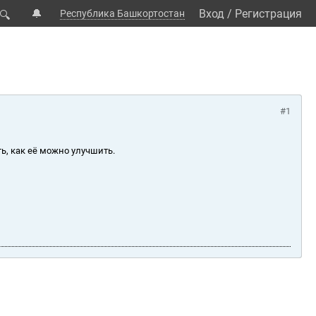
🔔
Вход
/
Регистрация
Республика Башкортостан
🔍
#1
ь, как её можно улучшить.