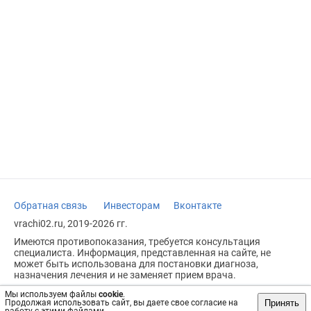
Обратная связь
Инвесторам
Вконтакте
vrachi02.ru, 2019-2026 гг.
Имеются противопоказания, требуется консультация
специалиста. Информация, представленная на сайте, не
может быть использована для постановки диагноза,
назначения лечения и не заменяет прием врача.
Возрастное ограничение: 18+
Мы используем файлы
cookie
.
Принять
Продолжая использовать сайт, вы даете свое согласие на