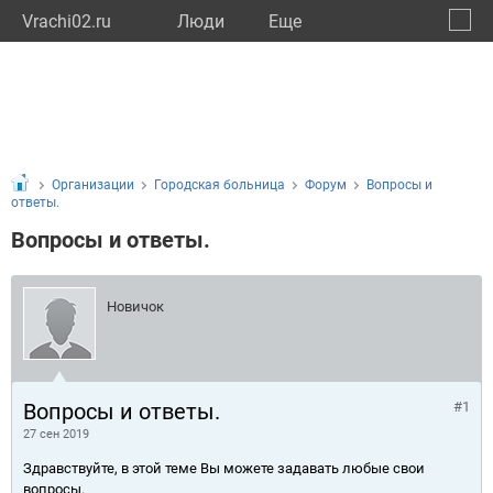
Vrachi02.ru
Люди
Eще
🔔
Респу
🔍
Организации
Городская больница
Форум
Вопросы и
ответы.
Вопросы и ответы.
Новичок
Вопросы и ответы.
#1
27 сен 2019
Здравствуйте, в этой теме Вы можете задавать любые свои
вопросы.