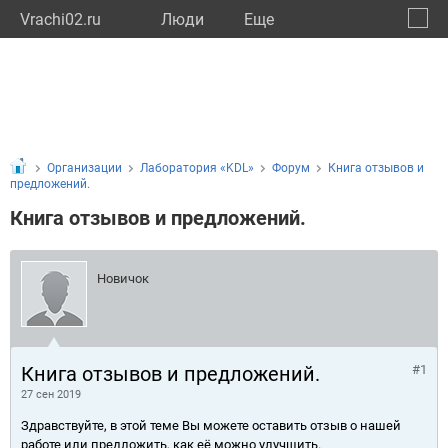
Vrachi02.ru
Люди
Eще
🔔
Респу
🔍
Организации
Лаборатория «KDL»
Форум
Книга отзывов и
предложений.
Книга отзывов и предложений.
Новичок
Книга отзывов и предложений.
#1
27 сен 2019
Здравствуйте, в этой теме Вы можете оставить отзыв о нашей
работе или предложить, как её можно улучшить.