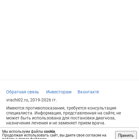
Обратная связь
Инвесторам
Вконтакте
vrachi02.ru, 2019-2026 гг.
Имеются противопоказания, требуется консультация
специалиста. Информация, представленная на сайте, не
может быть использована для постановки диагноза,
назначения лечения и не заменяет прием врача.
Возрастное ограничение: 18+
Мы используем файлы
cookie
.
Принять
Продолжая использовать сайт, вы даете свое согласие на