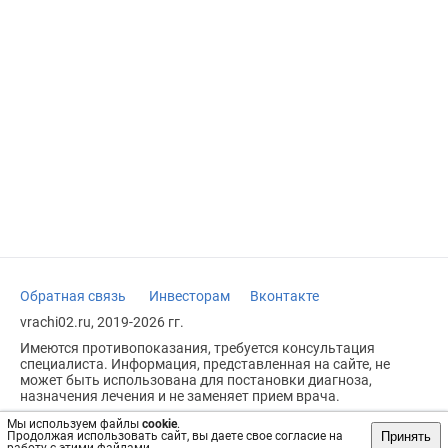
Обратная связь
Инвесторам
Вконтакте
vrachi02.ru, 2019-2026 гг.
Имеются противопоказания, требуется консультация
специалиста. Информация, представленная на сайте, не
может быть использована для постановки диагноза,
назначения лечения и не заменяет прием врача.
Возрастное ограничение: 18+
Мы используем файлы
cookie
.
Принять
Продолжая использовать сайт, вы даете свое согласие на