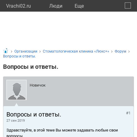
Vrachi02.ru
Люди
Eще
🔔
Респу
🔍
Организации
Стоматологическая клиника «Люкс+»
Форум
Вопросы и ответы.
Вопросы и ответы.
Новичок
Вопросы и ответы.
#1
27 сен 2019
Здравствуйте, в этой теме Вы можете задавать любые свои
вопросы.