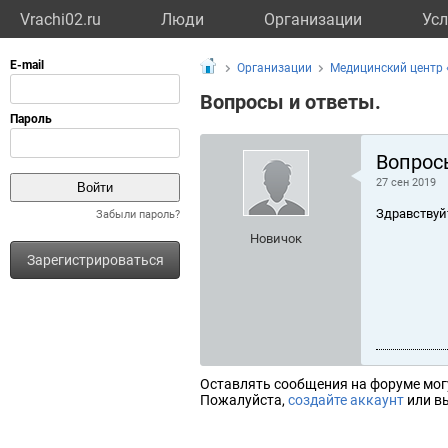
Vrachi02.ru
Люди
Организации
Усл
Организации
Медицинский центр
Вопросы и ответы.
Вопрос
27 сен 2019
Здравствуй
Забыли пароль?
Новичок
Зарегистрироваться
Оставлять сообщения на форуме мог
Пожалуйста,
создайте аккаунт
или вы