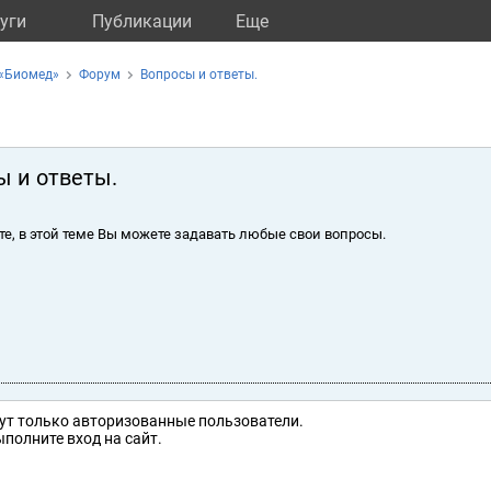
уги
Публикации
Eще
 «Биомед»
Форум
Вопросы и ответы.
ы и ответы.
те, в этой теме Вы можете задавать любые свои вопросы.
ут только авторизованные пользователи.
полните вход на сайт.