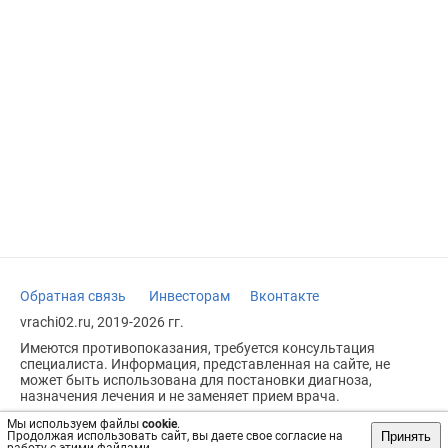
Обратная связь
Инвесторам
Вконтакте
vrachi02.ru, 2019-2026 гг.
Имеются противопоказания, требуется консультация
специалиста. Информация, представленная на сайте, не
может быть использована для постановки диагноза,
назначения лечения и не заменяет прием врача.
Возрастное ограничение: 18+
Мы используем файлы
cookie
.
Принять
Продолжая использовать сайт, вы даете свое согласие на