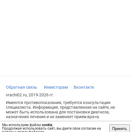
Обратная связь
Инвесторам
Вконтакте
vrachi02.ru, 2019-2026 гг.
Имеются противопоказания, требуется консультация
специалиста. Информация, представленная на сайте, не
может быть использована для постановки диагноза,
назначения лечения и не заменяет прием врача.
Возрастное ограничение: 18+
Мы используем файлы
cookie
.
Принять
Продолжая использовать сайт, вы даете свое согласие на