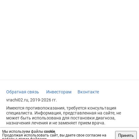
Обратная связь
Инвесторам
Вконтакте
vrachi02.ru, 2019-2026 гг.
Имеются противопоказания, требуется консультация
специалиста. Информация, представленная на сайте, не
может быть использована для постановки диагноза,
назначения лечения и не заменяет прием врача.
Возрастное ограничение: 18+
Мы используем файлы
cookie
.
Принять
Продолжая использовать сайт, вы даете свое согласие на