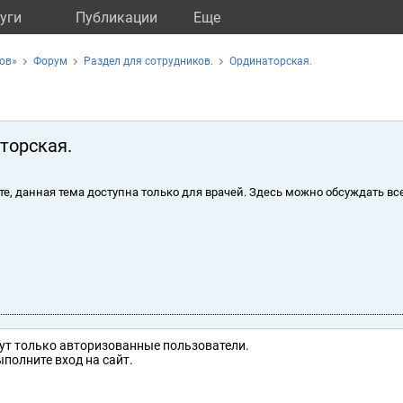
уги
Публикации
Eще
ов»
Форум
Раздел для сотрудников.
Ординаторская.
торская.
те, данная тема доступна только для врачей. Здесь можно обсуждать вс
ут только авторизованные пользователи.
полните вход на сайт.