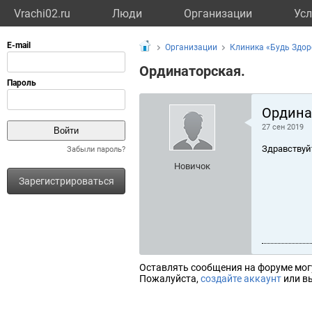
Vrachi02.ru
Люди
Организации
Усл
Организации
Клиника «Будь Здор
Ординаторская.
Ордина
27 сен 2019
Здравствуй
Забыли пароль?
Новичок
Зарегистрироваться
Оставлять сообщения на форуме мог
Пожалуйста,
создайте аккаунт
или вы