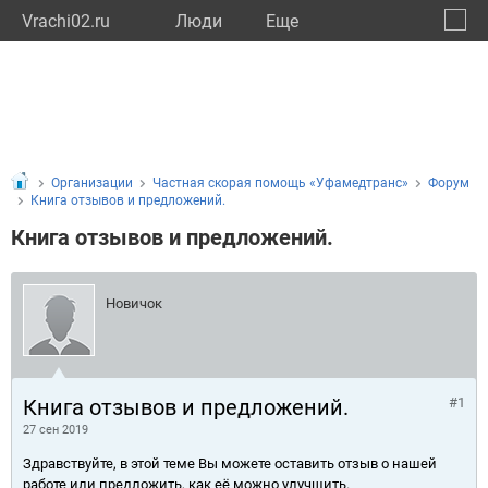
Vrachi02.ru
Люди
Eще
🔔
Респу
🔍
Организации
Частная скорая помощь «Уфамедтранс»
Форум
Книга отзывов и предложений.
Книга отзывов и предложений.
Новичок
Книга отзывов и предложений.
#1
27 сен 2019
Здравствуйте, в этой теме Вы можете оставить отзыв о нашей
работе или предложить, как её можно улучшить.