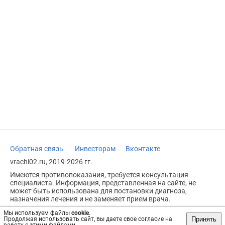
Обратная связь
Инвесторам
Вконтакте
vrachi02.ru, 2019-2026 гг.
Имеются противопоказания, требуется консультация
специалиста. Информация, представленная на сайте, не
может быть использована для постановки диагноза,
назначения лечения и не заменяет прием врача.
Возрастное ограничение: 18+
Мы используем файлы
cookie
.
Принять
Продолжая использовать сайт, вы даете свое согласие на