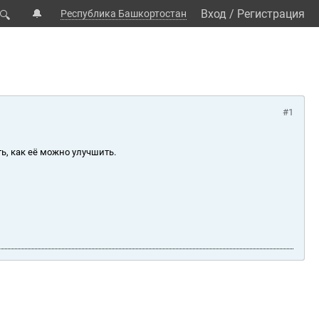
🔔
Вход
/
Регистрация
Республика Башкортостан
🔍
#1
ь, как её можно улучшить.