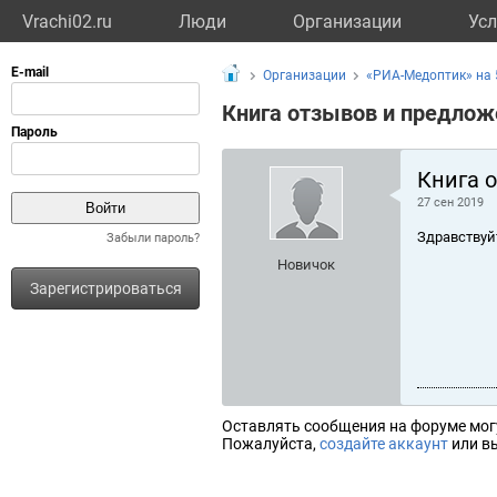
Vrachi02.ru
Люди
Организации
Усл
Организации
«РИА-Медоптик» на 
Книга отзывов и предлож
Книга 
27 сен 2019
Здравствуй
Забыли пароль?
Новичок
Зарегистрироваться
Оставлять сообщения на форуме мог
Пожалуйста,
создайте аккаунт
или вы