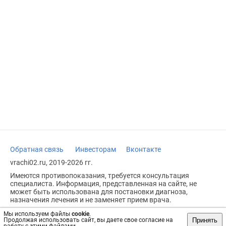
Обратная связь
Инвесторам
Вконтакте
vrachi02.ru, 2019-2026 гг.
Имеются противопоказания, требуется консультация
специалиста. Информация, представленная на сайте, не
может быть использована для постановки диагноза,
назначения лечения и не заменяет прием врача.
Возрастное ограничение: 18+
Мы используем файлы
cookie
.
Принять
Продолжая использовать сайт, вы даете свое согласие на