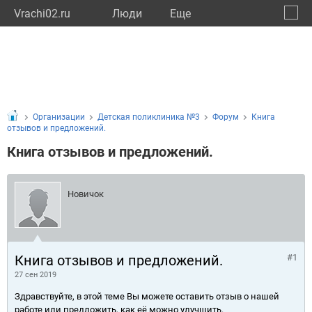
Vrachi02.ru
Люди
Eще
🔔
Респу
🔍
Организации
Детская поликлиника №3
Форум
Книга
отзывов и предложений.
Книга отзывов и предложений.
Новичок
Книга отзывов и предложений.
#1
27 сен 2019
Здравствуйте, в этой теме Вы можете оставить отзыв о нашей
работе или предложить, как её можно улучшить.