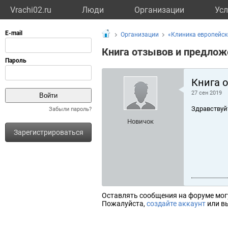
Vrachi02.ru
Люди
Организации
Усл
Организации
«Клиника европейск
Книга отзывов и предлож
Книга 
27 сен 2019
Здравствуй
Забыли пароль?
Новичок
Зарегистрироваться
Оставлять сообщения на форуме мог
Пожалуйста,
создайте аккаунт
или вы