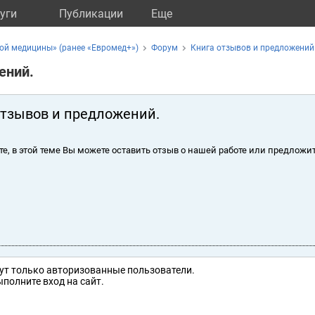
уги
Публикации
Eще
ой медицины» (ранее «Евромед+»)
Форум
Книга отзывов и предложений
ений.
отзывов и предложений.
те, в этой теме Вы можете оставить отзыв о нашей работе или предложит
ут только авторизованные пользователи.
полните вход на сайт.